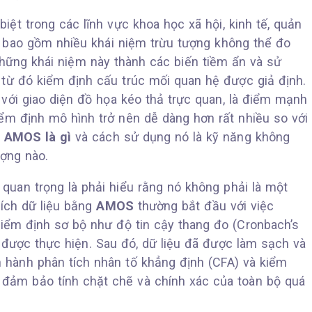
biệt trong các lĩnh vực khoa học xã hội, kinh tế, quản
ng bao gồm nhiều khái niệm trừu tượng không thể đo
hững khái niệm này thành các biến tiềm ẩn và sử
 từ đó kiểm định cấu trúc mối quan hệ được giả định.
 với giao diện đồ họa kéo thả trực quan, là điểm mạnh
iểm định mô hình trở nên dễ dàng hơn rất nhiều so với
õ
AMOS là gì
và cách sử dụng nó là kỹ năng không
ượng nào.
quan trọng là phải hiểu rằng nó không phải là một
tích dữ liệu bằng
AMOS
thường bắt đầu với việc
kiểm định sơ bộ như độ tin cậy thang đo (Cronbach’s
 được thực hiện. Sau đó, dữ liệu đã được làm sạch và
 hành phân tích nhân tố khẳng định (CFA) và kiểm
 đảm bảo tính chặt chẽ và chính xác của toàn bộ quá