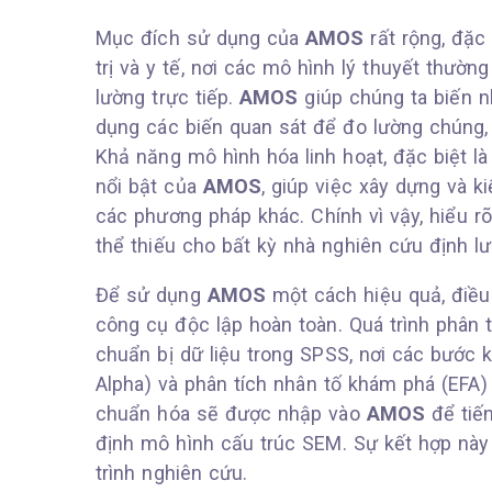
Mục đích sử dụng của
AMOS
rất rộng, đặc 
trị và y tế, nơi các mô hình lý thuyết thườ
lường trực tiếp.
AMOS
giúp chúng ta biến n
dụng các biến quan sát để đo lường chúng,
Khả năng mô hình hóa linh hoạt, đặc biệt là
nổi bật của
AMOS
, giúp việc xây dựng và k
các phương pháp khác. Chính vì vậy, hiểu r
thể thiếu cho bất kỳ nhà nghiên cứu định l
Để sử dụng
AMOS
một cách hiệu quả, điều 
công cụ độc lập hoàn toàn. Quá trình phân 
chuẩn bị dữ liệu trong SPSS, nơi các bước 
Alpha) và phân tích nhân tố khám phá (EFA)
chuẩn hóa sẽ được nhập vào
AMOS
để tiến
định mô hình cấu trúc SEM. Sự kết hợp này
trình nghiên cứu.