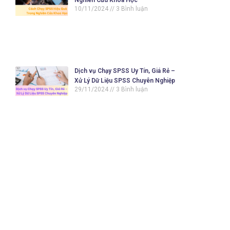
Nghiên Cứu Khoa Học
10/11/2024
3 Bình luận
Dịch vụ Chạy SPSS Uy Tín, Giá Rẻ –
Xử Lý Dữ Liệu SPSS Chuyên Nghiệp
29/11/2024
3 Bình luận