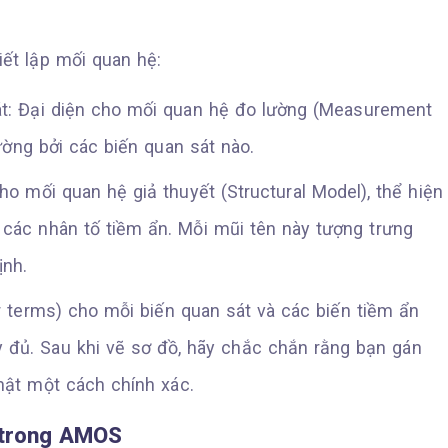
ết lập mối quan hệ:
át: Đại diện cho mối quan hệ đo lường (Measurement
ờng bởi các biến quan sát nào.
ho mối quan hệ giả thuyết (Structural Model), thể hiện
 các nhân tố tiềm ẩn. Mỗi mũi tên này tượng trưng
ịnh.
r terms) cho mỗi biến quan sát và các biến tiềm ẩn
 đủ. Sau khi vẽ sơ đồ, hãy chắc chắn rằng bạn gán
hật một cách chính xác.
 trong AMOS