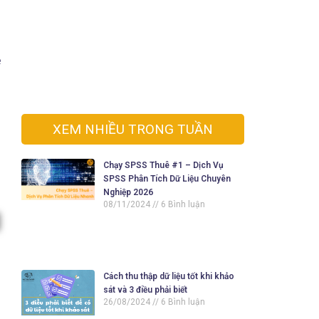
ệ
XEM NHIỀU TRONG TUẦN
Chạy SPSS Thuê #1 – Dịch Vụ
SPSS Phân Tích Dữ Liệu Chuyên
Nghiệp 2026
08/11/2024
6 Bình luận
Cách thu thập dữ liệu tốt khi khảo
sát và 3 điều phải biết
26/08/2024
6 Bình luận