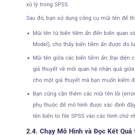
xử lý trong SPSS.
Sau đó, bạn sử dụng công cụ mũi tên để thi
Mũi tên từ biến tiềm ẩn đến biến quan s
Model), cho thấy biến tiềm ẩn được đo lư
Mũi tên giữa các biến tiềm ẩn: Đại diện c
giả thuyết về mối quan hệ nhân quả giữa
cho một giả thuyết mà bạn muốn kiểm đ
Bạn cũng cần thêm các mũi tên lỗi (erro
phụ thuộc để mô hình được xác định đầy
tên biến từ file SPSS vào các hình chữ n
2.4. Chạy Mô Hình và Đọc Kết Quả