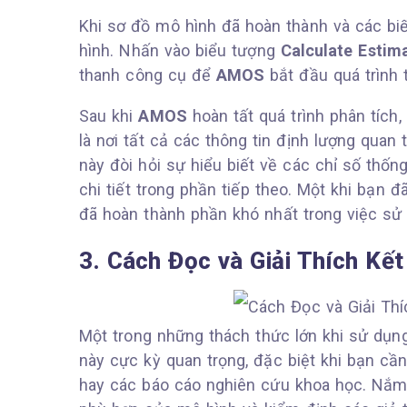
Khi sơ đồ mô hình đã hoàn thành và các bi
hình. Nhấn vào biểu tượng
Calculate Estim
thanh công cụ để
AMOS
bắt đầu quá trình t
Sau khi
AMOS
hoàn tất quá trình phân tích
là nơi tất cả các thông tin định lượng quan 
này đòi hỏi sự hiểu biết về các chỉ số thốn
chi tiết trong phần tiếp theo. Một khi bạn 
đã hoàn thành phần khó nhất trong việc s
3. Cách Đọc và Giải Thích K
Một trong những thách thức lớn khi sử dụ
này cực kỳ quan trọng, đặc biệt khi bạn cần
hay các báo cáo nghiên cứu khoa học. Nắm 