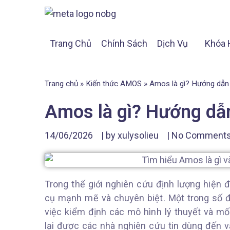
Trang Chủ
Chính Sách
Dịch Vụ
Khóa 
Trang chủ
»
Kiến thức AMOS
»
Amos là gì? Hướng dẫn
Amos là gì? Hướng dẫ
14/06/2026
| by
xulysolieu
|
No Comment
Trong thế giới nghiên cứu định lượng hiện đ
cụ mạnh mẽ và chuyên biệt. Một trong số 
việc kiểm định các mô hình lý thuyết và mố
lại được các nhà nghiên cứu tin dùng đến v