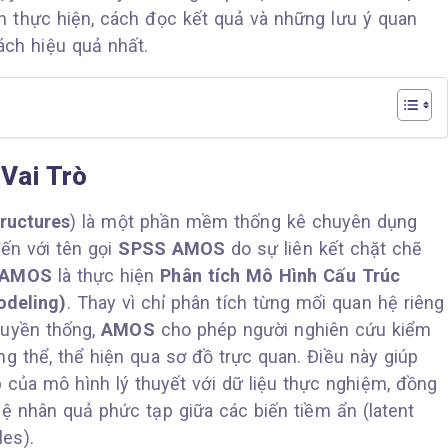
h thực hiện, cách đọc kết quả và những lưu ý quan
ch hiệu quả nhất.
Vai Trò
ructures
) là một phần mềm thống kê chuyên dụng
đến với tên gọi
SPSS AMOS
do sự liên kết chặt chẽ
AMOS
là thực hiện
Phân tích Mô Hình Cấu Trúc
odeling)
. Thay vì chỉ phân tích từng mối quan hệ riêng
ruyền thống,
AMOS
cho phép người nghiên cứu kiểm
g thể, thể hiện qua sơ đồ trực quan. Điều này giúp
của mô hình lý thuyết với dữ liệu thực nghiệm, đồng
hệ nhân quả phức tạp giữa các biến tiềm ẩn (latent
les).