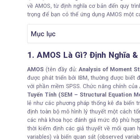
về AMOS, từ định nghĩa cơ bản đến quy trìn
trọng để bạn có thể ứng dụng AMOS một cá
Mục lục
1. AMOS Là Gì? Định Nghĩa & 
AMOS
(tên đầy đủ:
Analysis of Moment St
được phát triển bởi IBM, thường được biết 
với phần mềm SPSS. Chức năng chính của
Tuyến Tính (SEM – Structural Equation M
lẻ như các phương pháp thống kê đa biến t
định toàn bộ mô hình lý thuyết một cách tổn
các nhà khoa học đánh giá mức độ phù hợp 
thời kiểm định các giả thuyết về mối quan 
variables) và biến quan sát (observed variab