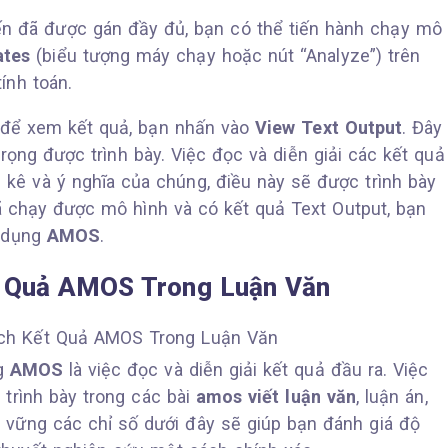
ến đã được gán đầy đủ, bạn có thể tiến hành chạy mô
ates
(biểu tượng máy chạy hoặc nút “Analyze”) trên
ính toán.
, để xem kết quả, bạn nhấn vào
View Text Output
. Đây
trọng được trình bày. Việc đọc và diễn giải các kết quả
g kê và ý nghĩa của chúng, điều này sẽ được trình bày
đã chạy được mô hình và có kết quả Text Output, bạn
ử dụng
AMOS
.
ết Quả AMOS Trong Luận Văn
ng
AMOS
là việc đọc và diễn giải kết quả đầu ra. Việc
 trình bày trong các bài
amos viết luận văn
, luận án,
vững các chỉ số dưới đây sẽ giúp bạn đánh giá độ