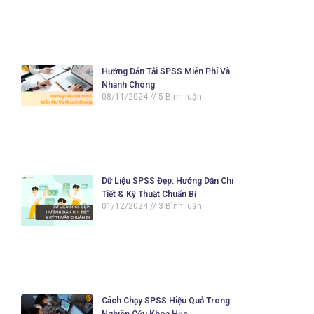
Hướng Dẫn Tải SPSS Miễn Phí Và
Nhanh Chóng
08/11/2024
5 Bình luận
Dữ Liệu SPSS Đẹp: Hướng Dẫn Chi
Tiết & Kỹ Thuật Chuẩn Bị
01/12/2024
3 Bình luận
Cách Chạy SPSS Hiệu Quả Trong