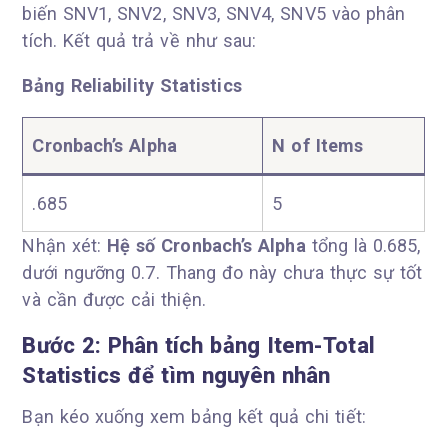
biến SNV1, SNV2, SNV3, SNV4, SNV5 vào phân
tích. Kết quả trả về như sau:
Bảng Reliability Statistics
Cronbach’s Alpha
N of Items
.685
5
Nhận xét:
Hệ số Cronbach’s Alpha
tổng là 0.685,
dưới ngưỡng 0.7. Thang đo này chưa thực sự tốt
và cần được cải thiện.
Bước 2: Phân tích bảng Item-Total
Statistics để tìm nguyên nhân
Bạn kéo xuống xem bảng kết quả chi tiết: