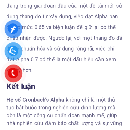
đang trong giai đoạn đầu của một đề tài mới, sử
dụng thang đo tự xây dựng, việc đạt Alpha ban
đầu ở mức 0.65 và biện luận để giữ lại có thể
chấp nhận được. Ngược lại, với một thang đo đã
được chuẩn hóa và sử dụng rộng rãi, việc chỉ
đạt Alpha 0.7 có thể là một dấu hiệu cần xem
xét kỹ hơn.
Kết luận
Hệ số Cronbach’s Alpha
không chỉ là một thủ
tục bắt buộc trong nghiên cứu định lượng mà
còn là một công cụ chẩn đoán mạnh mẽ, giúp
nhà nghiên cứu đảm bảo chất lượng và sự vững