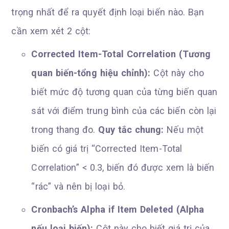
trọng nhất để ra quyết định loại biến nào. Bạn
cần xem xét 2 cột:
Corrected Item-Total Correlation (Tương
quan biến-tổng hiệu chỉnh):
Cột này cho
biết mức độ tương quan của từng biến quan
sát với điểm trung bình của các biến còn lại
trong thang đo.
Quy tắc chung:
Nếu một
biến có giá trị “Corrected Item-Total
Correlation” < 0.3, biến đó được xem là biến
“rác” và nên bị loại bỏ.
Cronbach’s Alpha if Item Deleted (Alpha
nếu loại biến):
Cột này cho biết giá trị của