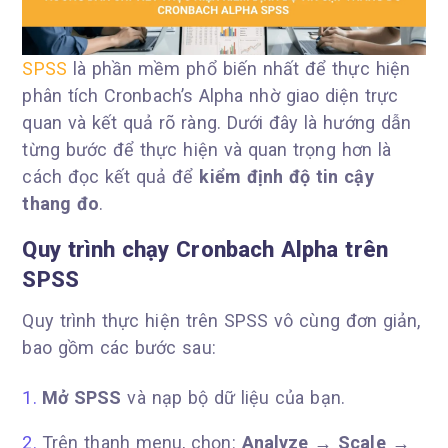
SPSS
là phần mềm phổ biến nhất để thực hiện
phân tích Cronbach’s Alpha nhờ giao diện trực
quan và kết quả rõ ràng. Dưới đây là hướng dẫn
từng bước để thực hiện và quan trọng hơn là
cách đọc kết quả để
kiểm định độ tin cậy
thang đo
.
Quy trình chạy Cronbach Alpha trên
SPSS
Quy trình thực hiện trên SPSS vô cùng đơn giản,
bao gồm các bước sau:
Mở SPSS
và nạp bộ dữ liệu của bạn.
Trên thanh menu, chọn:
Analyze → Scale →