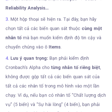
Reliability Analysis…
Một hộp thoại sẽ hiện ra. Tại đây, bạn hãy
chọn tất cả các biến quan sát thuộc
cùng một
nhân tố
mà bạn muốn kiểm định độ tin cậy và
chuyển chúng vào ô
Items
.
Lưu ý quan trọng:
Bạn phải kiểm định
Cronbach’s Alpha cho
từng nhân tố riêng biệt
,
không được gộp tất cả các biến quan sát của
tất cả các nhân tố trong mô hình vào một lần
chạy. Ví dụ, nếu bạn có nhân tố “Chất lượng dịch
vụ” (5 biến) và “Sự hài lòng” (4 biến), bạn phải