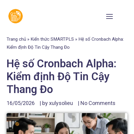
Trang chủ
»
Kiến thức SMARTPLS
»
Hệ số Cronbach Alpha:
Kiểm định Độ Tin Cậy Thang Đo
Hệ số Cronbach Alpha:
Kiểm định Độ Tin Cậy
Thang Đo
16/05/2026
| by
xulysolieu
|
No Comments