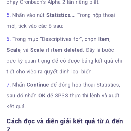
chạy Cronbach’s Alpha 2 lần riêng biệt.
Nhấn vào nút
Statistics…
. Trong hộp thoại
mới, tick vào các ô sau:
Trong mục “Descriptives for”, chọn
Item
,
Scale
, và
Scale if item deleted
. Đây là bước
cực kỳ quan trọng để có được bảng kết quả chi
tiết cho việc ra quyết định loại biến.
Nhấn
Continue
để đóng hộp thoại Statistics,
sau đó nhấn
OK
để SPSS thực thi lệnh và xuất
kết quả.
Cách đọc và diễn giải kết quả từ A đến
Z