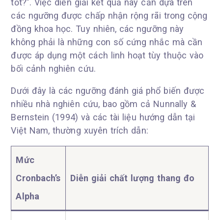
tốt?”. Việc diễn giải kết quả này cần dựa trên
các ngưỡng được chấp nhận rộng rãi trong cộng
đồng khoa học. Tuy nhiên, các ngưỡng này
không phải là những con số cứng nhắc mà cần
được áp dụng một cách linh hoạt tùy thuộc vào
bối cảnh nghiên cứu.
Dưới đây là các ngưỡng đánh giá phổ biến được
nhiều nhà nghiên cứu, bao gồm cả Nunnally &
Bernstein (1994) và các tài liệu hướng dẫn tại
Việt Nam, thường xuyên trích dẫn:
Mức
Cronbach’s
Diễn giải chất lượng thang đo
Alpha