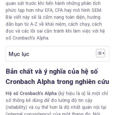
quan sát trước khi tiến hành những phân tích
phức tạp hơn như EFA, CFA hay mô hình SEM.
Bài viết này sẽ là cẩm nang toàn diện, hướng
dẫn bạn từ A-Z về khái niệm, cách chạy, cách
đọc và các lỗi sai cần tránh khi làm việc với hệ
số Cronbach’s Alpha.
Mục lục
Bản chất và ý nghĩa của hệ số
Cronbach Alpha trong nghiên cứu
Hệ số Cronbach’s Alpha
(ký hiệu là α) là một chỉ
số thống kê dùng để đo lường độ tin cậy
(reliability) và cụ thể hơn là độ nhất quán nội tại
(internal consistency) của một thang đo. Nói