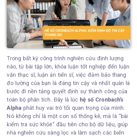
Trong bất kỳ công trình nghiên cứu định lượng
nào, từ bài tập lớn, khóa luận tốt nghiệp đến luận
văn thạc sĩ, luận án tiến sĩ, việc đảm bảo thang
đo lường của bạn là đáng tin cậy và nhất quán là
bước đi nền tảng quyết định sự thành công của
toàn bộ phân tích. Đây là lúc
hệ số Cronbach’s
Alpha
phát huy vai trò tối quan trọng của mình.
Nó không chỉ là một con số thống kê, mà là “bài
kiểm tra sức khỏe” đầu tiên cho bộ dữ liệu, giúp
nhà nghiên cứu sàng lọc và làm sạch các biến