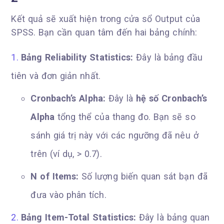
Kết quả sẽ xuất hiện trong cửa sổ Output của
SPSS. Bạn cần quan tâm đến hai bảng chính:
Bảng Reliability Statistics:
Đây là bảng đầu
tiên và đơn giản nhất.
Cronbach’s Alpha:
Đây là
hệ số Cronbach’s
Alpha
tổng thể của thang đo. Bạn sẽ so
sánh giá trị này với các ngưỡng đã nêu ở
trên (ví dụ, > 0.7).
N of Items:
Số lượng biến quan sát bạn đã
đưa vào phân tích.
Bảng Item-Total Statistics:
Đây là bảng quan