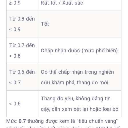
≥ 0.9
Rất tốt / Xuất sắc
Từ 0.8 đến
Tốt
< 0.9
Từ 0.7 đến
Chấp nhận được (mức phổ biến)
< 0.8
Từ 0.6 đến
Có thể chấp nhận trong nghiên
< 0.7
cứu khám phá, thang đo mới
Thang đo yếu, không đáng tin
< 0.6
cậy, cần xem xét lại hoặc loại bỏ
Mức
0.7
thường được xem là “tiêu chuẩn vàng”