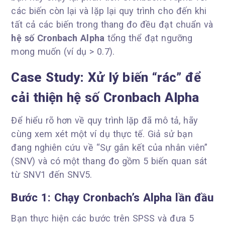
các biến còn lại và lặp lại quy trình cho đến khi
tất cả các biến trong thang đo đều đạt chuẩn và
hệ số Cronbach Alpha
tổng thể đạt ngưỡng
mong muốn (ví dụ > 0.7).
Case Study: Xử lý biến “rác” để
cải thiện hệ số Cronbach Alpha
Để hiểu rõ hơn về quy trình lặp đã mô tả, hãy
cùng xem xét một ví dụ thực tế. Giả sử bạn
đang nghiên cứu về “Sự gắn kết của nhân viên”
(SNV) và có một thang đo gồm 5 biến quan sát
từ SNV1 đến SNV5.
Bước 1: Chạy Cronbach’s Alpha lần đầu
Bạn thực hiện các bước trên SPSS và đưa 5