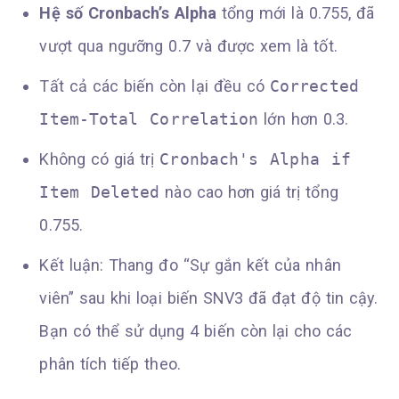
Hệ số Cronbach’s Alpha
tổng mới là 0.755, đã
vượt qua ngưỡng 0.7 và được xem là tốt.
Tất cả các biến còn lại đều có
Corrected
Item-Total Correlation
lớn hơn 0.3.
Không có giá trị
Cronbach's Alpha if
Item Deleted
nào cao hơn giá trị tổng
0.755.
Kết luận: Thang đo “Sự gắn kết của nhân
viên” sau khi loại biến SNV3 đã đạt độ tin cậy.
Bạn có thể sử dụng 4 biến còn lại cho các
phân tích tiếp theo.