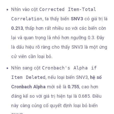
Nhìn vào cột
Corrected Item-Total
Correlation
, ta thấy biến
SNV3
có giá trị là
0.213
, thấp hơn rất nhiều so với các biến còn
lại và quan trọng là nhỏ hơn ngưỡng 0.3. Đây
là dấu hiệu rõ ràng cho thấy SNV3 là một ứng
cử viên cần loại bỏ.
Nhìn sang cột
Cronbach's Alpha if
Item Deleted
, nếu loại biến SNV3,
hệ số
Cronbach Alpha
mới sẽ là
0.755
, cao hơn
đáng kể so với giá trị hiện tại là 0.685. Điều
này càng củng cố quyết định loại bỏ biến