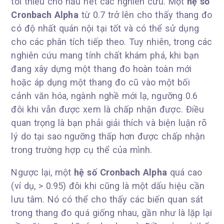
tối thiểu cho hầu hết các nghiên cứu. Một
hệ số
Cronbach Alpha
từ 0.7 trở lên cho thấy thang đo
có độ nhất quán nội tại tốt và có thể sử dụng
cho các phân tích tiếp theo. Tuy nhiên, trong các
nghiên cứu mang tính chất khám phá, khi bạn
đang xây dựng một thang đo hoàn toàn mới
hoặc áp dụng một thang đo cũ vào một bối
cảnh văn hóa, ngành nghề mới lạ, ngưỡng 0.6
đôi khi vẫn được xem là chấp nhận được. Điều
quan trọng là bạn phải giải thích và biện luận rõ
lý do tại sao ngưỡng thấp hơn được chấp nhận
trong trường hợp cụ thể của mình.
Ngược lại, một
hệ số Cronbach Alpha
quá cao
(ví dụ, > 0.95) đôi khi cũng là một dấu hiệu cần
lưu tâm. Nó có thể cho thấy các biến quan sát
trong thang đo quá giống nhau, gần như là lặp lại