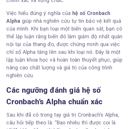
chính xác và vững chắc.
Việc hiểu đúng ý nghĩa của
hệ số Cronbach
Alpha
giúp nhà nghiên cứu tự tin bảo vệ kết quả
của mình. Khi bạn loại một biến quan sát, bạn có
thể lập luận rằng biến đó làm giảm độ nhất quán
nội tại của thang đo, được chứng minh qua việc
chỉ số Alpha tăng lên sau khi loại nó. Đây là một
lập luận khoa học và hoàn toàn thuyết phục, giúp
nâng cao chất lượng và giá trị của công trình
nghiên cứu.
Các ngưỡng đánh giá hệ số
Cronbach’s Alpha chuẩn xác
Sau khi đã có trong tay giá trị Cronbach’s Alpha,
câu hỏi tiếp theo là: “Bao nhiêu thì được coi là