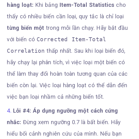
hàng loạt:
Khi bảng
Item-Total Statistics
cho
thấy có nhiều biến cần loại, quy tắc là chỉ loại
từng biến một
trong mỗi lần chạy. Hãy bắt đầu
với biến có
Corrected Item-Total
Correlation
thấp nhất. Sau khi loại biến đó,
hãy chạy lại phân tích, vì việc loại một biến có
thể làm thay đổi hoàn toàn tương quan của các
biến còn lại. Việc loại hàng loạt có thể dẫn đến
việc bạn loại nhầm cả những biến tốt.
Lỗi #4: Áp dụng ngưỡng một cách cứng
nhắc:
Đừng xem ngưỡng 0.7 là bất biến. Hãy
hiểu bối cảnh nghiên cứu của mình. Nếu bạn