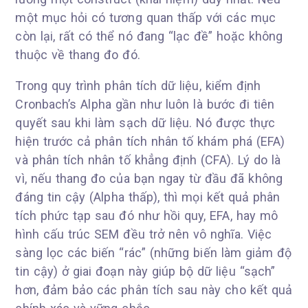
một mục hỏi có tương quan thấp với các mục
còn lại, rất có thể nó đang “lạc đề” hoặc không
thuộc về thang đo đó.
Trong quy trình phân tích dữ liệu, kiểm định
Cronbach’s Alpha gần như luôn là bước đi tiên
quyết sau khi làm sạch dữ liệu. Nó được thực
hiện trước cả phân tích nhân tố khám phá (EFA)
và phân tích nhân tố khẳng định (CFA). Lý do là
vì, nếu thang đo của bạn ngay từ đầu đã không
đáng tin cậy (Alpha thấp), thì mọi kết quả phân
tích phức tạp sau đó như hồi quy, EFA, hay mô
hình cấu trúc SEM đều trở nên vô nghĩa. Việc
sàng lọc các biến “rác” (những biến làm giảm độ
tin cậy) ở giai đoạn này giúp bộ dữ liệu “sạch”
hơn, đảm bảo các phân tích sau này cho kết quả