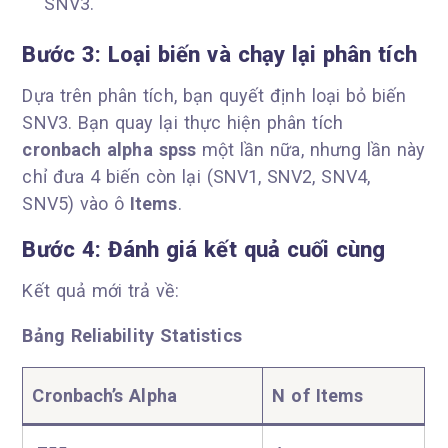
SNV3.
Bước 3: Loại biến và chạy lại phân tích
Dựa trên phân tích, bạn quyết định loại bỏ biến
SNV3. Bạn quay lại thực hiện phân tích
cronbach alpha spss
một lần nữa, nhưng lần này
chỉ đưa 4 biến còn lại (SNV1, SNV2, SNV4,
SNV5) vào ô
Items
.
Bước 4: Đánh giá kết quả cuối cùng
Kết quả mới trả về:
Bảng Reliability Statistics
Cronbach’s Alpha
N of Items