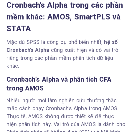
Cronbach’s Alpha trong các phần
mềm khác: AMOS, SmartPLS và
STATA
Mặc dù SPSS là công cụ phổ biến nhất,
hệ số
Cronbach’s Alpha
cũng xuất hiện và có vai trò
riêng trong các phần mềm phân tích dữ liệu
khác.
Cronbach’s Alpha và phân tích CFA
trong AMOS
Nhiều người mới làm nghiên cứu thường thắc
mắc cách chạy Cronbach’s Alpha trong AMOS.
Thực tế, AMOS không được thiết kế để thực
hiện phân tích này. Vai trò của AMOS là dành cho