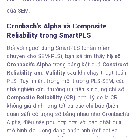
của SEM.
Cronbach’s Alpha và Composite
Reliability trong SmartPLS
Đối với người dùng SmartPLS (phần mềm
chuyên cho SEM-PLS), bạn sẽ tìm thấy
hệ số
Cronbach’s Alpha
trong bảng kết quả
Construct
Reliability and Validity
sau khi chạy thuật toán
PLS. Tuy nhiên, trong môi trường PLS-SEM, các
nhà nghiên cứu thường ưu tiên sử dụng chỉ số
Composite Reliability (CR)
hơn. Lý do là CR
không giả định rằng tất cả các chỉ báo (biến
quan sát) có trọng số bằng nhau như Cronbach’s
Alpha, điều này phù hợp hơn với bản chất của
mô hình đo lường dạng phản ánh (reflective