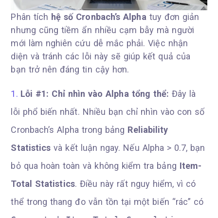
Phân tích
hệ số Cronbach’s Alpha
tuy đơn giản
nhưng cũng tiềm ẩn nhiều cạm bẫy mà người
mới làm nghiên cứu dễ mắc phải. Việc nhận
diện và tránh các lỗi này sẽ giúp kết quả của
bạn trở nên đáng tin cậy hơn.
Lỗi #1: Chỉ nhìn vào Alpha tổng thể:
Đây là
lỗi phổ biến nhất. Nhiều bạn chỉ nhìn vào con số
Cronbach’s Alpha trong bảng
Reliability
Statistics
và kết luận ngay. Nếu Alpha > 0.7, bạn
bỏ qua hoàn toàn và không kiểm tra bảng
Item-
Total Statistics
. Điều này rất nguy hiểm, vì có
thể trong thang đo vẫn tồn tại một biến “rác” có