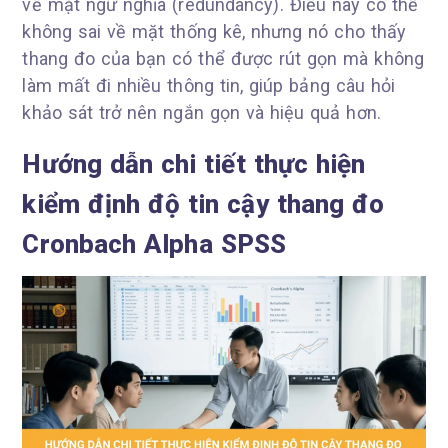
về mặt ngữ nghĩa (redundancy). Điều này có thể
không sai về mặt thống kê, nhưng nó cho thấy
thang đo của bạn có thể được rút gọn mà không
làm mất đi nhiều thông tin, giúp bảng câu hỏi
khảo sát trở nên ngắn gọn và hiệu quả hơn.
Hướng dẫn chi tiết thực hiện
kiểm định độ tin cậy thang đo
Cronbach Alpha SPSS