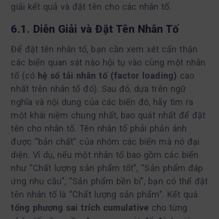
giải kết quả và đặt tên cho các nhân tố.
6.1. Diễn Giải và Đặt Tên Nhân Tố
Để đặt tên nhân tố, bạn cần xem xét cẩn thận
các biến quan sát nào hội tụ vào cùng một nhân
tố (có
hệ số tải nhân tố (factor loading)
cao
nhất trên nhân tố đó). Sau đó, dựa trên ngữ
nghĩa và nội dung của các biến đó, hãy tìm ra
một khái niệm chung nhất, bao quát nhất để đặt
tên cho nhân tố. Tên nhân tố phải phản ánh
được “bản chất” của nhóm các biến mà nó đại
diện. Ví dụ, nếu một nhân tố bao gồm các biến
như “Chất lượng sản phẩm tốt”, “Sản phẩm đáp
ứng nhu cầu”, “Sản phẩm bền bỉ”, bạn có thể đặt
tên nhân tố là “Chất lượng sản phẩm”. Kết quả
tổng phương sai trích cumulative
cho từng