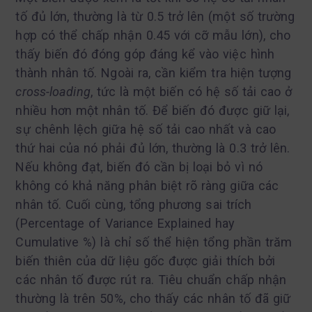
tố đủ lớn, thường là từ 0.5 trở lên (một số trường
hợp có thể chấp nhận 0.45 với cỡ mẫu lớn), cho
thấy biến đó đóng góp đáng kể vào việc hình
thành nhân tố. Ngoài ra, cần kiểm tra hiện tượng
cross-loading
, tức là một biến có hệ số tải cao ở
nhiều hơn một nhân tố. Để biến đó được giữ lại,
sự chênh lệch giữa hệ số tải cao nhất và cao
thứ hai của nó phải đủ lớn, thường là 0.3 trở lên.
Nếu không đạt, biến đó cần bị loại bỏ vì nó
không có khả năng phân biệt rõ ràng giữa các
nhân tố. Cuối cùng, tổng phương sai trích
(Percentage of Variance Explained hay
Cumulative %) là chỉ số thể hiện tổng phần trăm
biến thiên của dữ liệu gốc được giải thích bởi
các nhân tố được rút ra. Tiêu chuẩn chấp nhận
thường là trên 50%, cho thấy các nhân tố đã giữ