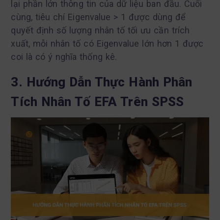
lại phần lớn thông tin của dữ liệu ban đầu. Cuối
cùng, tiêu chí Eigenvalue > 1 được dùng để
quyết định số lượng nhân tố tối ưu cần trích
xuất, mỗi nhân tố có Eigenvalue lớn hơn 1 được
coi là có ý nghĩa thống kê.
3. Hướng Dẫn Thực Hành Phân
Tích Nhân Tố EFA Trên SPSS