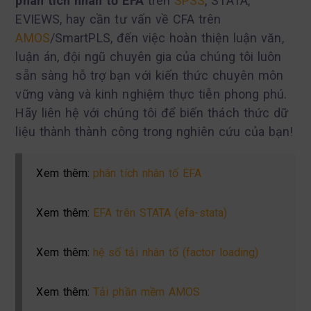
phân tích nhân tố EFA
trên
SPSS
, STATA,
EVIEWS, hay cần tư vấn về CFA trên
AMOS
/SmartPLS, đến việc hoàn thiện luận văn,
luận án, đội ngũ chuyên gia của chúng tôi luôn
sẵn sàng hỗ trợ bạn với kiến thức chuyên môn
vững vàng và kinh nghiệm thực tiễn phong phú.
Hãy liên hệ với chúng tôi để biến thách thức dữ
liệu thành thành công trong nghiên cứu của bạn!
Xem thêm:
phân tích nhân tố EFA
Xem thêm:
EFA trên STATA (efa-stata)
Xem thêm:
hệ số tải nhân tố (factor loading)
Xem thêm:
Tải phần mềm AMOS