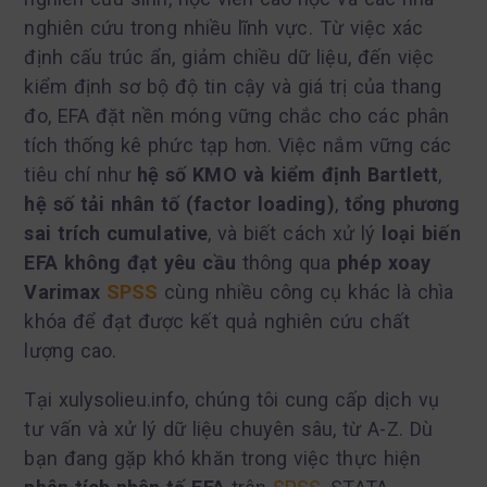
nghiên cứu trong nhiều lĩnh vực. Từ việc xác
định cấu trúc ẩn, giảm chiều dữ liệu, đến việc
kiểm định sơ bộ độ tin cậy và giá trị của thang
đo, EFA đặt nền móng vững chắc cho các phân
tích thống kê phức tạp hơn. Việc nắm vững các
tiêu chí như
hệ số KMO và kiểm định Bartlett
,
hệ số tải nhân tố (factor loading)
,
tổng phương
sai trích cumulative
, và biết cách xử lý
loại biến
EFA không đạt yêu cầu
thông qua
phép xoay
Varimax
SPSS
cùng nhiều công cụ khác là chìa
khóa để đạt được kết quả nghiên cứu chất
lượng cao.
Tại xulysolieu.info, chúng tôi cung cấp dịch vụ
tư vấn và xử lý dữ liệu chuyên sâu, từ A-Z. Dù
bạn đang gặp khó khăn trong việc thực hiện