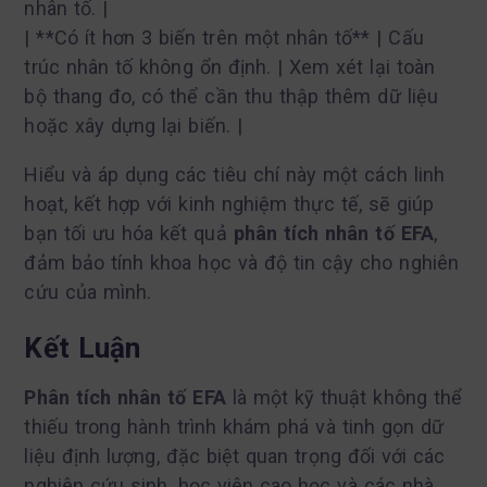
nhân tố. |
| **Có ít hơn 3 biến trên một nhân tố** | Cấu
trúc nhân tố không ổn định. | Xem xét lại toàn
bộ thang đo, có thể cần thu thập thêm dữ liệu
hoặc xây dựng lại biến. |
Hiểu và áp dụng các tiêu chí này một cách linh
hoạt, kết hợp với kinh nghiệm thực tế, sẽ giúp
bạn tối ưu hóa kết quả
phân tích nhân tố EFA
,
đảm bảo tính khoa học và độ tin cậy cho nghiên
cứu của mình.
Kết Luận
Phân tích nhân tố EFA
là một kỹ thuật không thể
thiếu trong hành trình khám phá và tinh gọn dữ
liệu định lượng, đặc biệt quan trọng đối với các
nghiên cứu sinh, học viên cao học và các nhà