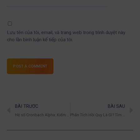
Lưu tên của tôi, email, và trang web trong trình duyệt này
cho lần bình luận kế tiếp của tôi.
POST A COMMENT
BÀI TRƯỚC
BÀI SAU
Hệ số Cronbach Alpha: Kiểm định Độ Tin Cậy Thang Đo
Phân Tích Hồi Quy Là Gì? Tìm Hiểu Chi Tiết