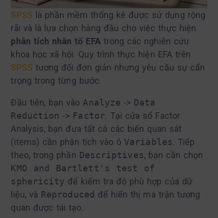
SPSS
là phần mềm thống kê được sử dụng rộng
rãi và là lựa chọn hàng đầu cho việc thực hiện
phân tích nhân tố EFA
trong các nghiên cứu
khoa học xã hội. Quy trình thực hiện EFA trên
SPSS
tương đối đơn giản nhưng yêu cầu sự cẩn
trọng trong từng bước.
Đầu tiên, bạn vào
Analyze
->
Data
Reduction
->
Factor
. Tại cửa sổ Factor
Analysis, bạn đưa tất cả các biến quan sát
(items) cần phân tích vào ô
Variables
. Tiếp
theo, trong phần
Descriptives
, bạn cần chọn
KMO and Bartlett's test of
sphericity
để kiểm tra độ phù hợp của dữ
liệu, và
Reproduced
để hiển thị ma trận tương
quan được tái tạo.