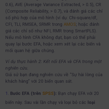
0.6), AVE (Average Variance Extracted, > 0.5), CR
(Composite Reliability, > 0.7), và đánh giá các chỉ
số phù hợp của mô hình (ví dụ: Chi-square/df,
CFI, TLI, RMSEA, SRMR trong
AMOS
; hoặc đánh
giá các chỉ số như NFI, RMR trong SmartPLS).
Nếu mô hình CFA không đạt, bạn có thể phải
quay lại bước EFA, hoặc xem xét lại các biến và
mối quan hệ giữa chúng.
Ví dụ thực hành 2: Kết nối EFA và CFA trong một
nghiên cứu.
Giả sử bạn đang nghiên cứu về “Sự hài lòng của
khách hàng” với 20 biến quan sát.
Bước EFA (trên
SPSS
):
Bạn chạy EFA với 20
biến này. Sau vài lần chạy và loại bỏ các
loại