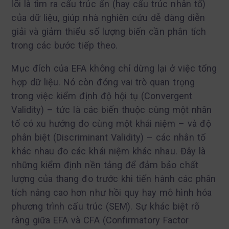
lõi là tìm ra cấu trúc ẩn (hay cấu trúc nhân tố)
của dữ liệu, giúp nhà nghiên cứu dễ dàng diễn
giải và giảm thiểu số lượng biến cần phân tích
trong các bước tiếp theo.
Mục đích của EFA không chỉ dừng lại ở việc tổng
hợp dữ liệu. Nó còn đóng vai trò quan trọng
trong việc kiểm định độ hội tụ (Convergent
Validity) – tức là các biến thuộc cùng một nhân
tố có xu hướng đo cùng một khái niệm – và độ
phân biệt (Discriminant Validity) – các nhân tố
khác nhau đo các khái niệm khác nhau. Đây là
những kiểm định nền tảng để đảm bảo chất
lượng của thang đo trước khi tiến hành các phân
tích nâng cao hơn như hồi quy hay mô hình hóa
phương trình cấu trúc (SEM). Sự khác biệt rõ
ràng giữa EFA và CFA (Confirmatory Factor