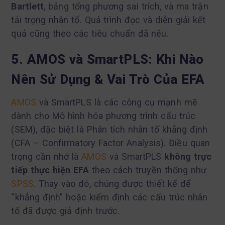
Bartlett
, bảng tổng phương sai trích, và ma trận
tải trọng nhân tố. Quá trình đọc và diễn giải kết
quả cũng theo các tiêu chuẩn đã nêu.
5. AMOS và SmartPLS: Khi Nào
Nên Sử Dụng & Vai Trò Của EFA
AMOS
và SmartPLS là các công cụ mạnh mẽ
dành cho Mô hình hóa phương trình cấu trúc
(SEM), đặc biệt là Phân tích nhân tố khẳng định
(CFA – Confirmatory Factor Analysis). Điều quan
trọng cần nhớ là
AMOS
và SmartPLS
không trực
tiếp thực hiện EFA
theo cách truyền thống như
SPSS
. Thay vào đó, chúng được thiết kế để
“khẳng định” hoặc kiểm định các cấu trúc nhân
tố đã được giả định trước.