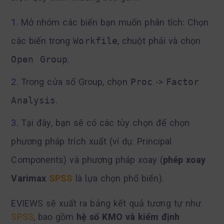
Mở nhóm các biến bạn muốn phân tích: Chọn
các biến trong
Workfile
, chuột phải và chọn
Open Group
.
Trong cửa sổ Group, chọn
Proc
->
Factor
Analysis
.
Tại đây, bạn sẽ có các tùy chọn để chọn
phương pháp trích xuất (ví dụ: Principal
Components) và phương pháp xoay (
phép xoay
Varimax
SPSS
là lựa chọn phổ biến).
EVIEWS sẽ xuất ra bảng kết quả tương tự như
SPSS
, bao gồm
hệ số KMO và kiểm định