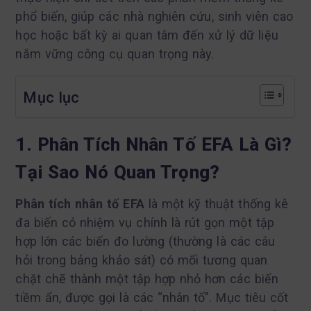
phổ biến, giúp các nhà nghiên cứu, sinh viên cao
học hoặc bất kỳ ai quan tâm đến xử lý dữ liệu
nắm vững công cụ quan trọng này.
Mục lục
1. Phân Tích Nhân Tố EFA Là Gì?
Tại Sao Nó Quan Trọng?
Phân tích nhân tố EFA
là một kỹ thuật thống kê
đa biến có nhiệm vụ chính là rút gọn một tập
hợp lớn các biến đo lường (thường là các câu
hỏi trong bảng khảo sát) có mối tương quan
chặt chẽ thành một tập hợp nhỏ hơn các biến
tiềm ẩn, được gọi là các “nhân tố”. Mục tiêu cốt