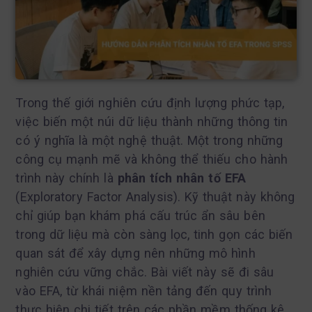
Trong thế giới nghiên cứu định lượng phức tạp,
việc biến một núi dữ liệu thành những thông tin
có ý nghĩa là một nghệ thuật. Một trong những
công cụ mạnh mẽ và không thể thiếu cho hành
trình này chính là
phân tích nhân tố EFA
(Exploratory Factor Analysis). Kỹ thuật này không
chỉ giúp bạn khám phá cấu trúc ẩn sâu bên
trong dữ liệu mà còn sàng lọc, tinh gọn các biến
quan sát để xây dựng nên những mô hình
nghiên cứu vững chắc. Bài viết này sẽ đi sâu
vào EFA, từ khái niệm nền tảng đến quy trình
thực hiện chi tiết trên các phần mềm thống kê