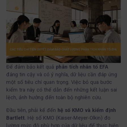
Để đảm bảo kết quả
phân tích nhân tố EFA
đáng tin cậy và có ý nghĩa, dữ liệu cần đáp ứng
một số tiêu chí quan trọng. Việc bỏ qua bước
kiểm tra này có thể dẫn đến những kết luận sai
lệch, ảnh hưởng đến toàn bộ nghiên cứu.
Đầu tiên, phải kể đến
hệ số KMO và kiểm định
Bartlett
. Hệ số KMO (Kaiser-Meyer-Olkin) đo
lường mức độ phù hợp của dữ liệu để thực hiện