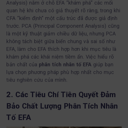
Analysis) nằm ở chỗ EFA “khám phá” các mối
quan hệ khi chưa có giả thuyết rõ ràng, trong khi
CFA “kiểm định” một cấu trúc đã được giả định
trước. PCA (Principal Component Analysis) cũng
là một kỹ thuật giảm chiều dữ liệu, nhưng PCA
không tách biệt giữa biến chung và sai số như
EFA, làm cho EFA thích hợp hơn khi mục tiêu là
khám phá các khái niệm tiềm ẩn. Việc hiểu rõ
bản chất của
phân tích nhân tố EFA
giúp bạn
lựa chọn phương pháp phù hợp nhất cho mục
tiêu nghiên cứu của mình.
2. Các Tiêu Chí Tiên Quyết Đảm
Bảo Chất Lượng Phân Tích Nhân
Tố EFA