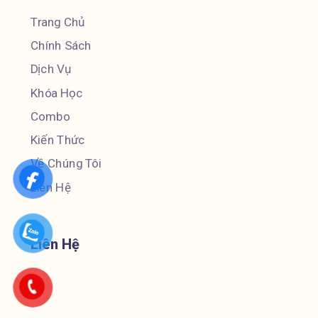
Trang Chủ
Chính Sách
Dịch Vụ
Khóa Học
Combo
Kiến Thức
Về Chúng Tôi
Liên Hệ
Liên Hệ