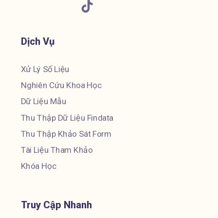
Dịch Vụ
Xử Lý Số Liệu
Nghiên Cứu Khoa Học
Dữ Liệu Mẫu
Thu Thập Dữ Liệu Findata
Thu Thập Khảo Sát Form
Tài Liệu Tham Khảo
Khóa Học
Truy Cập Nhanh