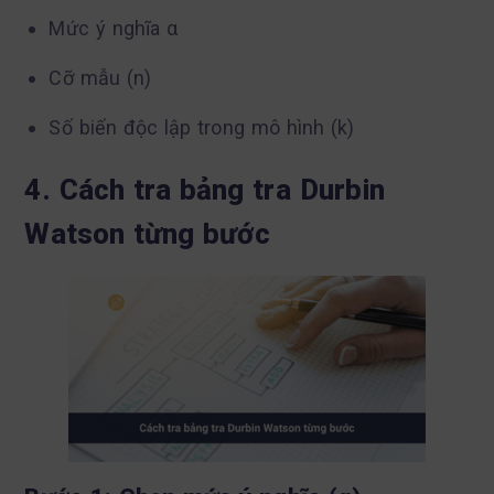
Mức ý nghĩa α
Cỡ mẫu (n)
Số biến độc lập trong mô hình (k)
4. Cách tra bảng tra Durbin
Watson từng bước