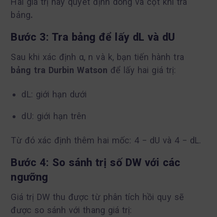
Hai giá trị này quyết định dòng và cột khi tra
bảng
.
Bước 3: Tra bảng để lấy dL và dU
Sau khi xác định α, n và k, bạn tiến hành tra
bảng tra Durbin Watson
để lấy hai giá trị:
dL: giới hạn dưới
dU: giới hạn trên
Từ đó xác định thêm hai mốc: 4 − dU và 4 − dL.
Bước 4: So sánh trị số DW với các
ngưỡng
Giá trị DW thu được từ phân tích hồi quy sẽ
được so sánh với thang giá trị: