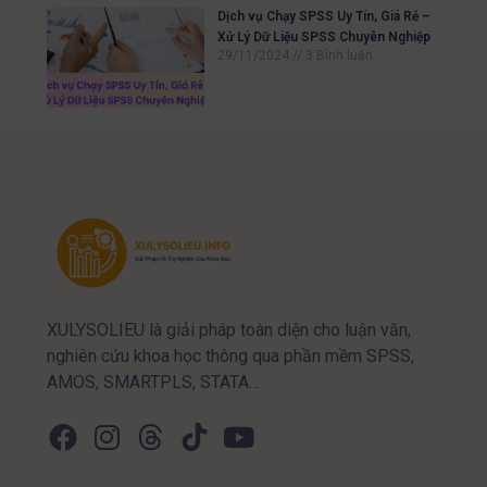
Dịch vụ Chạy SPSS Uy Tín, Giá Rẻ –
Xử Lý Dữ Liệu SPSS Chuyên Nghiệp
29/11/2024
3 Bình luận
XULYSOLIEU là giải pháp toàn diện cho luận văn,
nghiên cứu khoa học thông qua phần mềm SPSS,
AMOS, SMARTPLS, STATA…