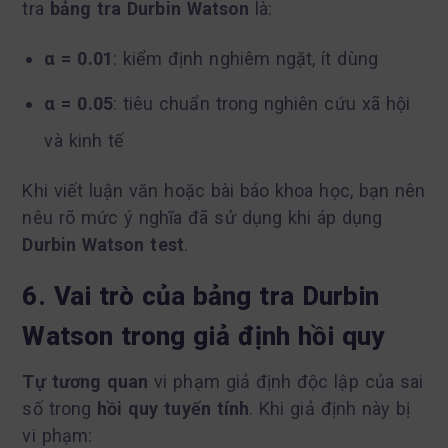
tra
bảng tra Durbin Watson
là:
α = 0.01
: kiểm định nghiêm ngặt, ít dùng
α = 0.05
: tiêu chuẩn trong nghiên cứu xã hội
và kinh tế
Khi viết luận văn hoặc bài báo khoa học, bạn nên
nêu rõ mức ý nghĩa đã sử dụng khi áp dụng
Durbin Watson test
.
6. Vai trò của bảng tra Durbin
Watson trong giả định hồi quy
Tự tương quan
vi phạm giả định độc lập của sai
số trong
hồi quy tuyến tính
. Khi giả định này bị
vi phạm: