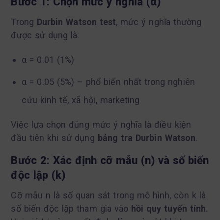
Bước 1: Chọn mức ý nghĩa (α)
Trong
Durbin Watson test
, mức ý nghĩa thường
được sử dụng là:
α = 0.01 (1%)
α = 0.05 (5%) – phổ biến nhất trong nghiên
cứu kinh tế, xã hội, marketing
Việc lựa chọn đúng mức ý nghĩa là điều kiện
đầu tiên khi sử dụng
bảng tra Durbin Watson
.
Bước 2: Xác định cỡ mẫu (n) và số biến
độc lập (k)
Cỡ mẫu n là số quan sát trong mô hình, còn k là
số biến độc lập tham gia vào
hồi quy tuyến tính
.