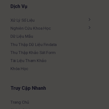
Dịch Vụ
Xử Lý Số Liệu
Nghiên Cứu Khoa Học
Dữ Liệu Mẫu
Thu Thập Dữ Liệu Findata
Thu Thập Khảo Sát Form
Tài Liệu Tham Khảo
Khóa Học
Truy Cập Nhanh
Trang Chủ