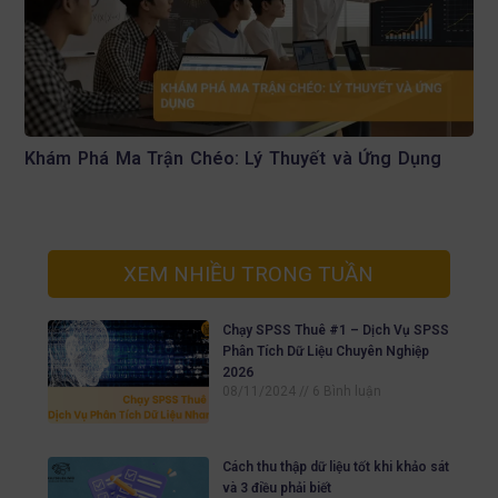
Khám Phá Ma Trận Chéo: Lý Thuyết và Ứng Dụng
XEM NHIỀU TRONG TUẦN
Chạy SPSS Thuê #1 – Dịch Vụ SPSS
Phân Tích Dữ Liệu Chuyên Nghiệp
2026
08/11/2024
6 Bình luận
Cách thu thập dữ liệu tốt khi khảo sát
và 3 điều phải biết