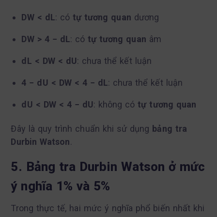
DW < dL
: có
tự tương quan
dương
DW > 4 − dL
: có
tự tương quan
âm
dL < DW < dU
: chưa thể kết luận
4 − dU < DW < 4 − dL
: chưa thể kết luận
dU < DW < 4 − dU
: không có
tự tương quan
Đây là quy trình chuẩn khi sử dụng
bảng tra
Durbin Watson
.
5. Bảng tra Durbin Watson ở mức
ý nghĩa 1% và 5%
Trong thực tế, hai mức ý nghĩa phổ biến nhất khi