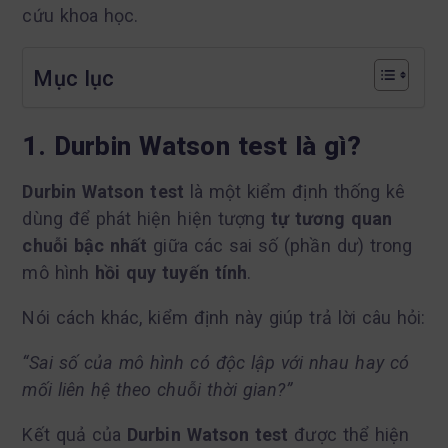
cứu khoa học.
Mục lục
1. Durbin Watson test là gì?
Durbin Watson test
là một kiểm định thống kê
dùng để phát hiện hiện tượng
tự tương quan
chuỗi bậc nhất
giữa các sai số (phần dư) trong
mô hình
hồi quy tuyến tính
.
Nói cách khác, kiểm định này giúp trả lời câu hỏi:
“Sai số của mô hình có độc lập với nhau hay có
mối liên hệ theo chuỗi thời gian?”
Kết quả của
Durbin Watson test
được thể hiện