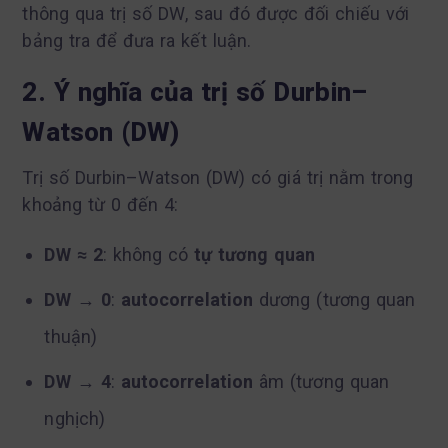
thông qua trị số DW, sau đó được đối chiếu với
bảng tra để đưa ra kết luận.
2. Ý nghĩa của trị số Durbin–
Watson (DW)
Trị số Durbin–Watson (DW) có giá trị nằm trong
khoảng từ 0 đến 4:
DW ≈ 2
: không có
tự tương quan
DW → 0
:
autocorrelation
dương (tương quan
thuận)
DW → 4
:
autocorrelation
âm (tương quan
nghịch)