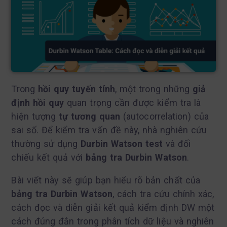
Trong
hồi quy tuyến tính
, một trong những
giả
định hồi quy
quan trọng cần được kiểm tra là
hiện tượng
tự tương quan
(autocorrelation) của
sai số. Để kiểm tra vấn đề này, nhà nghiên cứu
thường sử dụng
Durbin Watson test
và đối
chiếu kết quả với
bảng tra Durbin Watson
.
Bài viết này sẽ giúp bạn hiểu rõ bản chất của
bảng tra Durbin Watson
, cách tra cứu chính xác,
cách đọc và diễn giải kết quả kiểm định DW một
cách đúng đắn trong phân tích dữ liệu và nghiên