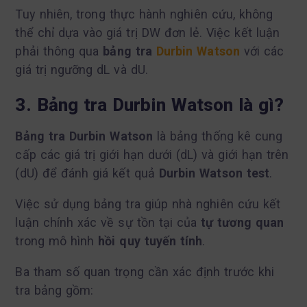
Tuy nhiên, trong thực hành nghiên cứu, không
thể chỉ dựa vào giá trị DW đơn lẻ. Việc kết luận
phải thông qua
bảng tra
Durbin Watson
với các
giá trị ngưỡng dL và dU.
3. Bảng tra Durbin Watson là gì?
Bảng tra Durbin Watson
là bảng thống kê cung
cấp các giá trị giới hạn dưới (dL) và giới hạn trên
(dU) để đánh giá kết quả
Durbin Watson test
.
Việc sử dụng bảng tra giúp nhà nghiên cứu kết
luận chính xác về sự tồn tại của
tự tương quan
trong mô hình
hồi quy tuyến tính
.
Ba tham số quan trọng cần xác định trước khi
tra bảng gồm: