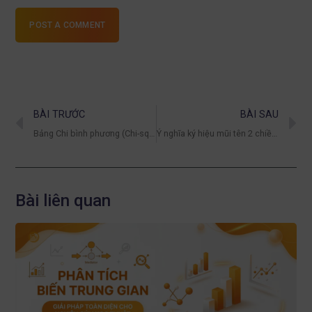
POST A COMMENT
BÀI TRƯỚC
BÀI SAU
Bảng Chi bình phương (Chi-square) và cách sử dụng
Ý nghĩa ký hiệu mũi tên 2 chiều covariance trong AMOS
Bài liên quan