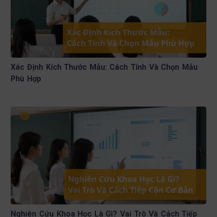
Xác Định Kích Thước Mẫu: Cách Tính Và Chọn Mẫu
Phù Hợp
Nghiên Cứu Khoa Học Là Gì? Vai Trò Và Cách Tiếp