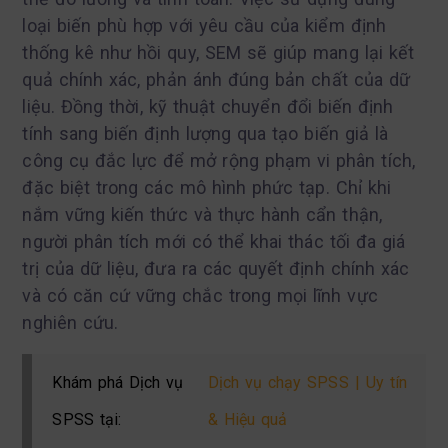
loại biến phù hợp với yêu cầu của kiểm định
thống kê như hồi quy, SEM sẽ giúp mang lại kết
quả chính xác, phản ánh đúng bản chất của dữ
liệu. Đồng thời, kỹ thuật chuyển đổi biến định
tính sang biến định lượng qua tạo biến giả là
công cụ đắc lực để mở rộng phạm vi phân tích,
đặc biệt trong các mô hình phức tạp. Chỉ khi
nắm vững kiến thức và thực hành cẩn thận,
người phân tích mới có thể khai thác tối đa giá
trị của dữ liệu, đưa ra các quyết định chính xác
và có căn cứ vững chắc trong mọi lĩnh vực
nghiên cứu.
Khám phá Dịch vụ
Dịch vụ chạy SPSS | Uy tín
SPSS tại:
& Hiệu quả