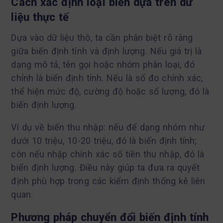
Cách xác định loại biến dựa trên dữ
liệu thực tế
Dựa vào dữ liệu thô, ta cần phân biệt rõ ràng
giữa biến định tính và định lượng. Nếu giá trị là
dạng mô tả, tên gọi hoặc nhóm phân loại, đó
chính là biến định tính. Nếu là số đo chính xác,
thể hiện mức độ, cường độ hoặc số lượng, đó là
biến định lượng.
Ví dụ về biến thu nhập: nếu để dạng nhóm như
dưới 10 triệu, 10-20 triệu, đó là biến định tính;
còn nếu nhập chính xác số tiền thu nhập, đó là
biến định lượng. Điều này giúp ta đưa ra quyết
định phù hợp trong các kiểm định thống kê liên
quan.
Phương pháp chuyển đổi biến định tính