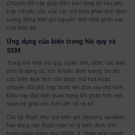
Chuyển đổi này giúp đảm bảo rằng dữ liệu phù
hợp với yêu cầu của các mô hình phân tích định
lượng, đồng thời giữ nguyên tính chất phân loại
của biến đó.
Ứng dụng của biến trong hồi quy và
SEM
Trong mô hình hồi quy tuyến tính, SEM, các biến
phải là dạng số, tức là biến định lượng. Do đó,
các biến định tính cần được mã hóa hoặc
chuyển đổi phù hợp trước khi đưa vào mô hình.
Điều này đặc biệt quan trọng khi phân tích mối
quan hệ giữa các biến phi số và số.
Các kỹ thuật như tạo biến giả (dummy variable)
hay dùng các thuật toán xử lý biến định tính
trong phần mềm như SPSS, R, Stata giúp người