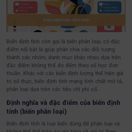
Biến định tính còn gọi là biến phân loại, có đặc
điểm nổi bật là giúp phân chia các đối tượng
thành các nhóm, danh mục khác nhau dựa trên
đặc điểm không thể đo đếm theo số học đơn
thuần. Khác với các biến định lượng thể hiện giá
trị số thực, biến định tính mang tính chất mô tả,
phân loại dựa trên các tiêu chí phi số.
Định nghĩa và đặc điểm của biến định
tính (biến phân loại)
Biến định tính là loại biến dùng để phân loại và
không thể thể hiện sự gia tăng về giá trị theo