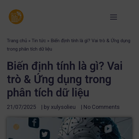
Trang chủ
»
Tin tức
»
Biến định tính là gì? Vai trò & Ứng dụng
trong phân tích dữ liệu
Biến định tính là gì? Vai
trò & Ứng dụng trong
phân tích dữ liệu
21/07/2025
| by
xulysolieu
|
No Comments