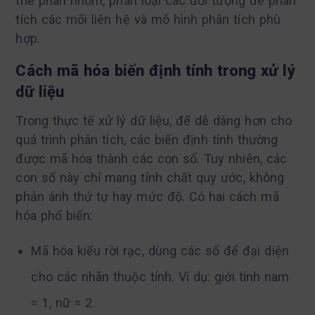
thể phân nhóm, phân loại các đối tượng để phân
tích các mối liên hệ và mô hình phân tích phù
hợp.
Cách mã hóa biến định tính trong xử lý
dữ liệu
Trong thực tế xử lý dữ liệu, để dễ dàng hơn cho
quá trình phân tích, các biến định tính thường
được mã hóa thành các con số. Tuy nhiên, các
con số này chỉ mang tính chất quy ước, không
phản ánh thứ tự hay mức độ. Có hai cách mã
hóa phổ biến:
Mã hóa kiểu rời rạc, dùng các số để đại diện
cho các nhãn thuộc tính. Ví dụ: giới tính nam
= 1, nữ = 2.