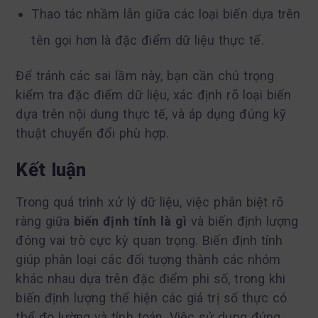
Thao tác nhầm lẫn giữa các loại biến dựa trên
tên gọi hơn là đặc điểm dữ liệu thực tế.
Để tránh các sai lầm này, bạn cần chú trọng
kiểm tra đặc điểm dữ liệu, xác định rõ loại biến
dựa trên nội dung thực tế, và áp dụng đúng kỹ
thuật chuyển đổi phù hợp.
Kết luận
Trong quá trình xử lý dữ liệu, việc phân biệt rõ
ràng giữa
biến định tính là gì
và biến định lượng
đóng vai trò cực kỳ quan trọng. Biến định tính
giúp phân loại các đối tượng thành các nhóm
khác nhau dựa trên đặc điểm phi số, trong khi
biến định lượng thể hiện các giá trị số thực có
thể đo lường và tính toán. Việc sử dụng đúng