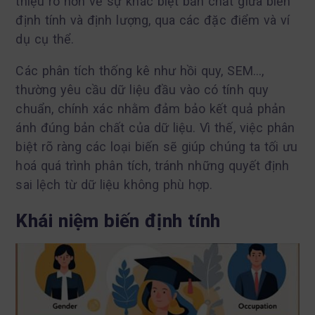
thiệu rõ hơn về sự khác biệt bản chất giữa biến
định tính và định lượng, qua các đặc điểm và ví
dụ cụ thể.
Các phân tích thống kê như hồi quy, SEM…,
thường yêu cầu dữ liệu đầu vào có tính quy
chuẩn, chính xác nhằm đảm bảo kết quả phản
ánh đúng bản chất của dữ liệu. Vì thế, việc phân
biệt rõ ràng các loại biến sẽ giúp chúng ta tối ưu
hoá quá trình phân tích, tránh những quyết định
sai lệch từ dữ liệu không phù hợp.
Khái niệm biến định tính