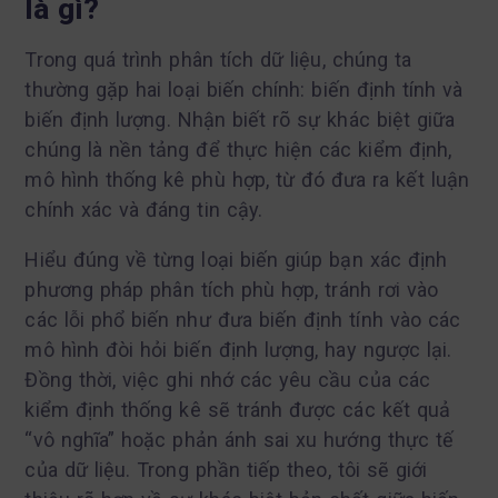
là gì?
Trong quá trình phân tích dữ liệu, chúng ta
thường gặp hai loại biến chính: biến định tính và
biến định lượng. Nhận biết rõ sự khác biệt giữa
chúng là nền tảng để thực hiện các kiểm định,
mô hình thống kê phù hợp, từ đó đưa ra kết luận
chính xác và đáng tin cậy.
Hiểu đúng về từng loại biến giúp bạn xác định
phương pháp phân tích phù hợp, tránh rơi vào
các lỗi phổ biến như đưa biến định tính vào các
mô hình đòi hỏi biến định lượng, hay ngược lại.
Đồng thời, việc ghi nhớ các yêu cầu của các
kiểm định thống kê sẽ tránh được các kết quả
“vô nghĩa” hoặc phản ánh sai xu hướng thực tế
của dữ liệu. Trong phần tiếp theo, tôi sẽ giới