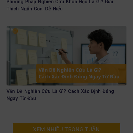
Phương Pháp Nghiên Cứu Khoa Học Là Gì? Giải
Thích Ngắn Gọn, Dễ Hiểu
Vấn Đề Nghiên Cứu Là Gì? Cách Xác Định Đúng
Ngay Từ Đầu
XEM NHIỀU TRONG TUẦN