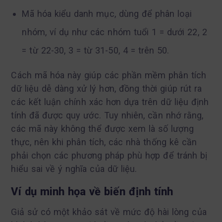
Mã hóa kiểu danh mục, dùng để phân loại
nhóm, ví dụ như các nhóm tuổi 1 = dưới 22, 2
= từ 22-30, 3 = từ 31-50, 4 = trên 50.
Cách mã hóa này giúp các phần mềm phân tích
dữ liệu dễ dàng xử lý hơn, đồng thời giúp rút ra
các kết luận chính xác hơn dựa trên dữ liệu định
tính đã được quy ước. Tuy nhiên, cần nhớ rằng,
các mã này không thể được xem là số lượng
thực, nên khi phân tích, các nhà thống kê cần
phải chọn các phương pháp phù hợp để tránh bị
hiểu sai về ý nghĩa của dữ liệu.
Ví dụ minh họa về biến định tính
Giả sử có một khảo sát về mức độ hài lòng của