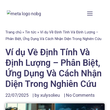
Trang chủ
»
Tin tức
»
Ví dụ Về Định Tính Và Định Lượng –
Phân Biệt, Ứng Dụng Và Cách Nhận Diện Trong Nghiên Cứu
Ví dụ Về Định Tính Và
Định Lượng – Phân Biệt,
Ứng Dụng Và Cách Nhận
Diện Trong Nghiên Cứu
22/07/2025
| by
xulysolieu
|
No Comments