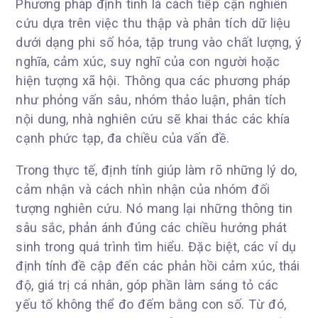
Phương pháp định tính là cách tiếp cận nghiên
cứu dựa trên việc thu thập và phân tích dữ liệu
dưới dạng phi số hóa, tập trung vào chất lượng, ý
nghĩa, cảm xúc, suy nghĩ của con người hoặc
hiện tượng xã hội. Thông qua các phương pháp
như phỏng vấn sâu, nhóm thảo luận, phân tích
nội dung, nhà nghiên cứu sẽ khai thác các khía
cạnh phức tạp, đa chiều của vấn đề.
Trong thực tế, định tính giúp làm rõ những lý do,
cảm nhận và cách nhìn nhận của nhóm đối
tượng nghiên cứu. Nó mang lại những thông tin
sâu sắc, phản ánh đúng các chiều hướng phát
sinh trong quá trình tìm hiểu. Đặc biệt, các ví dụ
định tính đề cập đến các phản hồi cảm xúc, thái
độ, giá trị cá nhân, góp phần làm sáng tỏ các
yếu tố không thể đo đếm bằng con số. Từ đó,