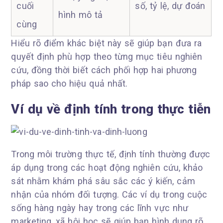
cuối
số, tỷ lệ, dự đoán
hình mô tả
cùng
Hiểu rõ điểm khác biệt này sẽ giúp bạn đưa ra
quyết định phù hợp theo từng mục tiêu nghiên
cứu, đồng thời biết cách phối hợp hai phương
pháp sao cho hiệu quả nhất.
Ví dụ về định tính trong thực tiễn
Trong môi trường thực tế, định tính thường được
áp dụng trong các hoạt động nghiên cứu, khảo
sát nhằm khám phá sâu sắc các ý kiến, cảm
nhận của nhóm đối tượng. Các ví dụ trong cuộc
sống hàng ngày hay trong các lĩnh vực như
marketing, xã hội học sẽ giúp bạn hình dung rõ