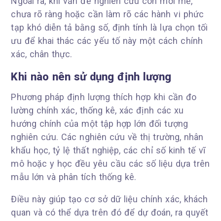
Ngoài ra, khi vấn đề nghiên cứu còn mới mẻ,
chưa rõ ràng hoặc cần làm rõ các hành vi phức
tạp khó diễn tả bằng số, định tính là lựa chọn tối
ưu để khai thác các yếu tố này một cách chính
xác, chân thực.
Khi nào nên sử dụng định lượng
Phương pháp định lượng thích hợp khi cần đo
lường chính xác, thống kê, xác định các xu
hướng chính của một tập hợp lớn đối tượng
nghiên cứu. Các nghiên cứu về thị trường, nhân
khẩu học, tỷ lệ thất nghiệp, các chỉ số kinh tế vĩ
mô hoặc y học đều yêu cầu các số liệu dựa trên
mẫu lớn và phân tích thống kê.
Điều này giúp tạo cơ sở dữ liệu chính xác, khách
quan và có thể dựa trên đó để dự đoán, ra quyết