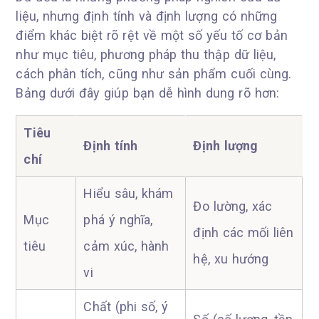
liệu, nhưng định tính và định lượng có những
điểm khác biệt rõ rệt về một số yếu tố cơ bản
như mục tiêu, phương pháp thu thập dữ liệu,
cách phân tích, cũng như sản phẩm cuối cùng.
Bảng dưới đây giúp bạn dễ hình dung rõ hơn:
Tiêu
Định tính
Định lượng
chí
Hiểu sâu, khám
Đo lường, xác
Mục
phá ý nghĩa,
định các mối liên
tiêu
cảm xúc, hành
hệ, xu hướng
vi
Chất (phi số, ý