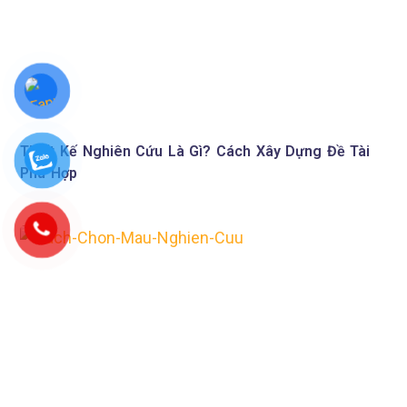
Thiết Kế Nghiên Cứu Là Gì? Cách Xây Dựng Đề Tài
Phù Hợp