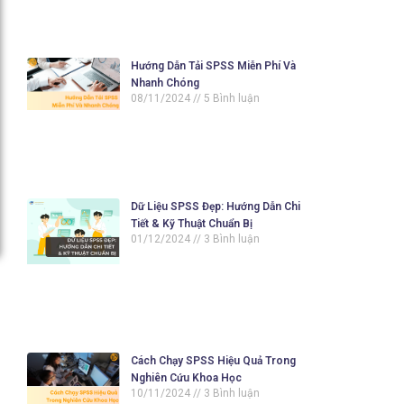
Hướng Dẫn Tải SPSS Miễn Phí Và
Nhanh Chóng
08/11/2024
5 Bình luận
Dữ Liệu SPSS Đẹp: Hướng Dẫn Chi
Tiết & Kỹ Thuật Chuẩn Bị
01/12/2024
3 Bình luận
Cách Chạy SPSS Hiệu Quả Trong
Nghiên Cứu Khoa Học
10/11/2024
3 Bình luận