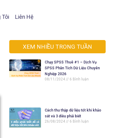
 Tôi
Liên Hệ
XEM NHIỀU TRONG TUẦN
Chạy SPSS Thuê #1 – Dịch Vụ
SPSS Phân Tích Dữ Liệu Chuyên
Nghiệp 2026
08/11/2024
6 Bình luận
Cách thu thập dữ liệu tốt khi khảo
sát và 3 điều phải biết
26/08/2024
6 Bình luận