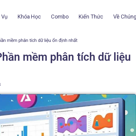
 Vụ
Khóa Học
Combo
Kiến Thức
Về Chúng
n mềm phân tích dữ liệu ổn định nhất
hần mềm phân tích dữ liệu
s