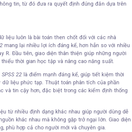
ông tin, từ đó đưa ra quyết định đúng đắn dựa trên
liệu luôn là bài toán then chốt đối với các nhà
2
mang lại nhiều lợi ích đáng kể, hơn hẳn so với nhiều
 R. Đầu tiên, giao diện thân thiện giúp những người
thiểu thời gian học tập và nâng cao năng suất.
a
SPSS 22
là điểm mạnh đáng kể, giúp tiết kiệm thời
ay dữ liệu phức tạp. Thuật toán phân tích của phần
c và tin cậy hơn, đặc biệt trong các kiểm định thống
 liệu từ nhiều định dạng khác nhau giúp người dùng dễ
 nguồn khác nhau mà không gặp trở ngại lớn. Giao diện
ng, phù hợp cả cho người mới và chuyên gia.