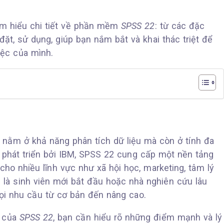
tìm hiểu chi tiết về phần mềm
SPSS 22
: từ các đặc
i đặt, sử dụng, giúp bạn nắm bắt và khai thác triệt để
ệc của mình.
 nằm ở khả năng phân tích dữ liệu mà còn ở tính đa
c phát triển bởi IBM, SPSS 22 cung cấp một nền tảng
ho nhiều lĩnh vực như xã hội học, marketing, tâm lý
 là sinh viên mới bắt đầu hoặc nhà nghiên cứu lâu
i nhu cầu từ cơ bản đến nâng cao.
g của
SPSS 22
, bạn cần hiểu rõ những điểm mạnh và lý