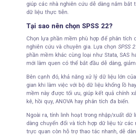
giúp các nhà nghiên cứu dễ dàng nắm bắt th
dữ liệu thực tiễn.
Tại sao nên chọn SPSS 22?
Chọn lựa phần mềm phù hợp để phân tích dữ 
nghiên cứu và chuyên gia. Lựa chọn
SPSS 2
phần mềm khác cùng loại như Stata, SAS hay
mới làm quen có thể bắt đầu dễ dàng, giảm 
Bên cạnh đó, khả năng xử lý dữ liệu lớn củ
gian khi làm việc với bộ dữ liệu khổng lồ h
mềm này được tối ưu, giúp kết quả chính xá
kê, hồi quy, ANOVA hay phân tích đa biến.
Ngoài ra, tính linh hoạt trong nhập/xuất dữ
dàng chuyển đổi và tích hợp dữ liệu từ các
trực quan còn hỗ trợ thao tác nhanh, dễ dà