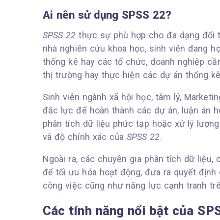
Ai nên sử dụng SPSS 22?
SPSS 22
thực sự phù hợp cho đa dạng đối t
nhà nghiên cứu khoa học, sinh viên đang họ
thống kê hay các tổ chức, doanh nghiệp cần
thị trường hay thực hiện các dự án thống k
Sinh viên ngành xã hội học, tâm lý, Marketi
đắc lực để hoàn thành các dự án, luận án 
phân tích dữ liệu phức tạp hoặc xử lý lượng
và độ chính xác của
SPSS 22
.
Ngoài ra, các chuyên gia phân tích dữ liệu
để tối ưu hóa hoạt động, đưa ra quyết định 
công việc cũng như năng lực cạnh tranh trê
Các tính năng nổi bật của SP