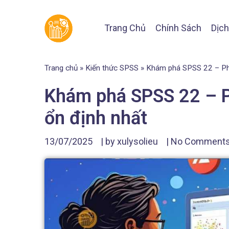
Trang Chủ
Chính Sách
Dịch
Trang chủ
»
Kiến thức SPSS
»
Khám phá SPSS 22 – Phầ
Khám phá SPSS 22 – P
ổn định nhất
13/07/2025
| by
xulysolieu
|
No Comment