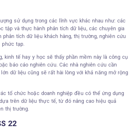
ượng sử dụng trong các lĩnh vực khác nhau như: các
c tập và thực hành phân tích dữ liệu, các chuyên gia
 phân tích dữ liệu khách hàng, thị trường, nghiên cứu
ê phức tạp.
ng, kinh tế hay y học sẽ thấy phần mềm này là công cụ
hoặc báo cáo nghiên cứu. Các nhà nghiên cứu cần
 lớn dữ liệu cũng sẽ rất hài lòng với khả năng mở rộng
, các tổ chức hoặc doanh nghiệp đều có thể ứng dụng
dựa trên dữ liệu thực tế, từ đó nâng cao hiệu quả
n thị trường.
SS 22