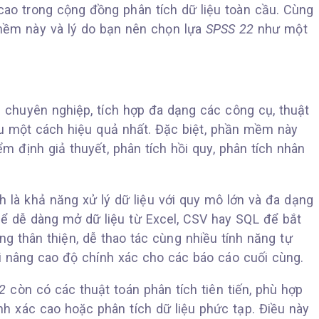
cao trong cộng đồng phân tích dữ liệu toàn cầu. Cùng
ềm này và lý do bạn nên chọn lựa
SPSS 22
như một
 chuyên nghiệp, tích hợp đa dạng các công cụ, thuật
liệu một cách hiệu quả nhất. Đặc biệt, phần mềm này
ểm định giả thuyết, phân tích hồi quy, phân tích nhân
h là khả năng xử lý dữ liệu với quy mô lớn và đa dạng
ể dễ dàng mở dữ liệu từ Excel, CSV hay SQL để bắt
ng thân thiện, dễ thao tác cùng nhiều tính năng tự
ời nâng cao độ chính xác cho các báo cáo cuối cùng.
2
còn có các thuật toán phân tích tiên tiến, phù hợp
h xác cao hoặc phân tích dữ liệu phức tạp. Điều này