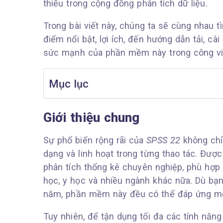
thiếu trong cộng đồng phân tích dữ liệu.
Trong bài viết này, chúng ta sẽ cùng nhau 
điểm nổi bật, lợi ích, đến hướng dẫn tải, cà
sức mạnh của phần mềm này trong công vi
Mục lục
Giới thiệu chung
Sự phổ biến rộng rãi của
SPSS 22
không chỉ
dạng và linh hoạt trong từng thao tác. Đượ
phân tích thống kê chuyên nghiệp, phù hợp c
học, y học và nhiều ngành khác nữa. Dù bạn
năm, phần mềm này đều có thể đáp ứng mọ
Tuy nhiên, để tận dụng tối đa các tính năn