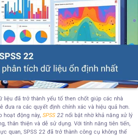
 liệu đã trở thành yếu tố then chốt giúp các nhà
kê đưa ra các quyết định chính xác và hiệu quả hơn.
o hoạt động này,
SPSS
22
nổi bật nhờ khả năng xử lý
 thân thiện và dễ sử dụng. Với tính năng tiên tiến,
trực quan, SPSS 22 đã trở thành công cụ không thể