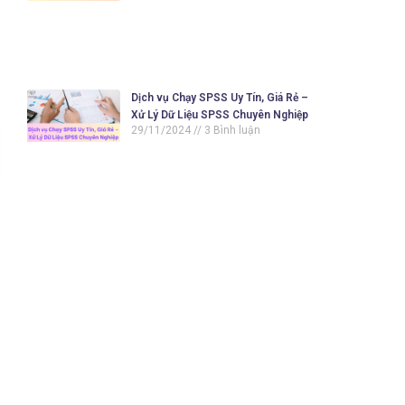
Dịch vụ Chạy SPSS Uy Tín, Giá Rẻ –
Xử Lý Dữ Liệu SPSS Chuyên Nghiệp
29/11/2024
3 Bình luận