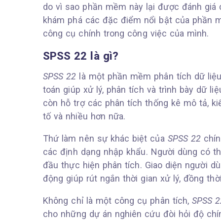
do vì sao phần mềm này lại được đánh giá 
khám phá các đặc điểm nổi bật của phần m
công cụ chính trong công việc của mình.
SPSS 22 là gì?
SPSS 22
là một phần mềm phân tích dữ liệu
toán giúp xử lý, phân tích và trình bày dữ 
còn hỗ trợ các phân tích thống kê mô tả, ki
tố và nhiều hơn nữa.
Thứ làm nên sự khác biệt của
SPSS 22
chín
các định dạng nhập khẩu. Người dùng có th
đầu thực hiện phân tích. Giao diện người dù
động giúp rút ngắn thời gian xử lý, đồng th
Không chỉ là một công cụ phân tích,
SPSS 2
cho những dự án nghiên cứu đòi hỏi độ chín