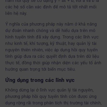
hàm hồi quy sẽ có dạng y = ax + b, với a và b là
các hệ số cần xác định để mô tả tốt nhất mối
liên hệ này.
Ý nghĩa của phương pháp này nằm ở khả năng
dự đoán nhanh chóng và dễ hiểu dựa trên mô
hình tuyến tính đã xây dựng. Trong các lĩnh vực
như kinh tế, khí tượng, kỹ thuật, hay quản lý tài
nguyên thiên nhiên, việc áp dụng hồi quy tuyến
tính giúp đưa ra các quyết định dựa trên dữ liệu
thực tế, đồng thời giúp nhận diện các yếu tố ảnh
hưởng quan trọng tới biến mục tiêu.
Ứng dụng trong các lĩnh vực
Không dừng lại ở lĩnh vực quản lý tài nguyên,
phương pháp hồi quy tuyến tính còn được ứng
dụng rộng rãi trong phân tích thị trường tài chính,