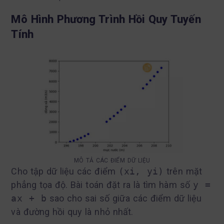
Mô Hình Phương Trình Hồi Quy Tuyến
Tính
MÔ TẢ CÁC ĐIỂM DỮ LIỆU
Cho tập dữ liệu các điểm
(xi, yi)
trên mặt
phẳng tọa độ. Bài toán đặt ra là tìm hàm số
y =
ax + b
sao cho sai số giữa các điểm dữ liệu
và đường hồi quy là nhỏ nhất.