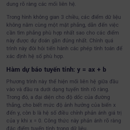
dung rõ ràng các mối liên hệ.
Trong hình không gian 3 chiều, các điểm dữ liệu
không nằm cùng một mặt phẳng, dẫn đến việc
cần tìm phẳng phù hợp nhất sao cho các điểm
này được dự đoán gần đúng nhất. Chính quá
trình này đòi hỏi tiến hành các phép tính toán để
xác định hệ số phù hợp.
Hàm dự báo tuyến tính: y = ax + b
Phương trình này thể hiện mối liên hệ giữa đầu
vào và đầu ra dưới dạng tuyến tính rõ ràng.
Trong đó, a đại diện cho độ dốc của đường
thẳng, cho biết mức độ ảnh hưởng của biến x
đến y, còn b là hệ số điều chỉnh phản ánh giá trị
của y khi x = 0. Công thức này phản ánh rõ ràng
đặc điểm tuyến tính trong dữ liệu.