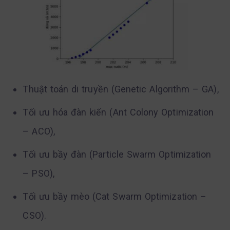
Thuật toán di truyền (Genetic Algorithm – GA),
Tối ưu hóa đàn kiến (Ant Colony Optimization
– ACO),
Tối ưu bầy đàn (Particle Swarm Optimization
– PSO),
Tối ưu bầy mèo (Cat Swarm Optimization –
CSO).