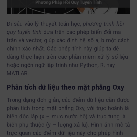
Đi sâu vào lý thuyết toán học,
phương trình hồi
quy tuyến tính
dựa trên các phép biến đổi ma
trận và vector, giúp xác định hệ số a, b một cách
chính xác nhất. Các phép tính này giúp ta dễ
dàng thực hiện trên các phần mềm xử lý số liệu
hoặc ngôn ngữ lập trình như Python, R, hay
MATLAB.
Phân tích dữ liệu theo mặt phẳng Oxy
Trong dạng đơn giản, các điểm dữ liệu cần được
phân tích trong mặt phẳng Oxy, với trục hoành là
biến độc lập (x – mực nước hồ) và trục tung là
biến phụ thuộc (y – lượng xả lũ). Hình ảnh mô tả
trực quan các điểm dữ liệu này cho phép hình