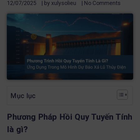
12/07/2025
| by
xulysolieu
|
No Comments
Mục lục
Phương Pháp Hồi Quy Tuyến Tính
là gì?