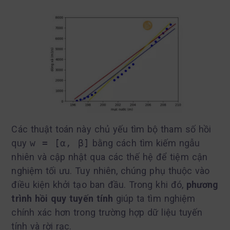
Các thuật toán này chủ yếu tìm bộ tham số hồi
quy
w = [α, β]
bằng cách tìm kiếm ngẫu
nhiên và cập nhật qua các thế hệ để tiệm cận
nghiệm tối ưu. Tuy nhiên, chúng phụ thuộc vào
điều kiện khởi tạo ban đầu. Trong khi đó,
phương
trình hồi quy tuyến tính
giúp ta tìm nghiệm
chính xác hơn trong trường hợp dữ liệu tuyến
tính và rời rạc.