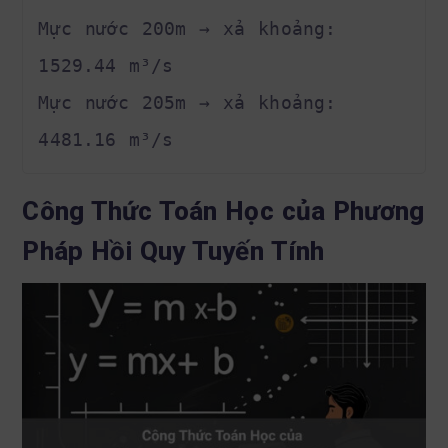
Mực nước 200m → xả khoảng: 
1529.44 m³/s

Mực nước 205m → xả khoảng: 
Công Thức Toán Học của Phương
Pháp Hồi Quy Tuyến Tính