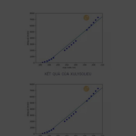
KẾT QUẢ CỦA XULYSOLIEU