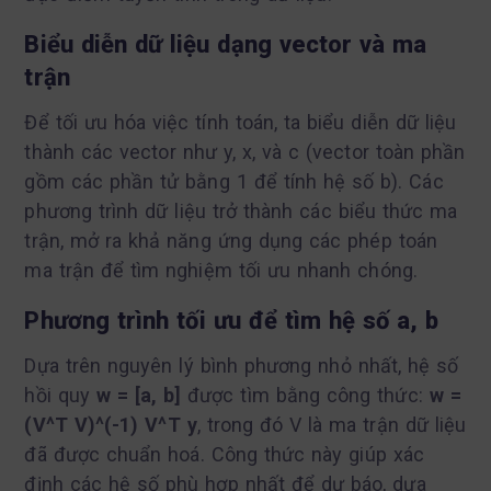
Biểu diễn dữ liệu dạng vector và ma
trận
Để tối ưu hóa việc tính toán, ta biểu diễn dữ liệu
thành các vector như y, x, và c (vector toàn phần
gồm các phần tử bằng 1 để tính hệ số b). Các
phương trình dữ liệu trở thành các biểu thức ma
trận, mở ra khả năng ứng dụng các phép toán
ma trận để tìm nghiệm tối ưu nhanh chóng.
Phương trình tối ưu để tìm hệ số a, b
Dựa trên nguyên lý bình phương nhỏ nhất, hệ số
hồi quy
w = [a, b]
được tìm bằng công thức:
w =
(V^T V)^(-1) V^T y
, trong đó V là ma trận dữ liệu
đã được chuẩn hoá. Công thức này giúp xác
định các hệ số phù hợp nhất để dự báo, dựa