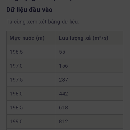
Dữ liệu đầu vào
Ta cùng xem xét bảng dữ liệu:
Mực nước (m)
Lưu lượng xả (m³/s)
196.5
55
197.0
156
197.5
287
198.0
442
198.5
618
199.0
812