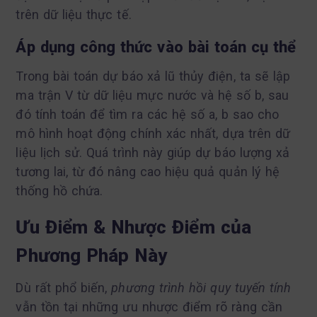
trên dữ liệu thực tế.
Áp dụng công thức vào bài toán cụ thể
Trong bài toán dự báo xả lũ thủy điện, ta sẽ lập
ma trận V từ dữ liệu mực nước và hệ số b, sau
đó tính toán để tìm ra các hệ số a, b sao cho
mô hình hoạt động chính xác nhất, dựa trên dữ
liệu lịch sử. Quá trình này giúp dự báo lượng xả
tương lai, từ đó nâng cao hiệu quả quản lý hệ
thống hồ chứa.
Ưu Điểm & Nhược Điểm của
Phương Pháp Này
Dù rất phổ biến,
phương trình hồi quy tuyến tính
vẫn tồn tại những ưu nhược điểm rõ ràng cần