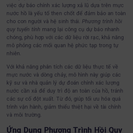
việc dự báo chính xác lượng xả lũ dựa trên mực
nước hồ là yếu tố then chốt để đảm bảo an toàn
cho con người và hệ sinh thái.
Phương trình hồi
quy tuyến tính
mang lại công cụ dự báo nhanh
chóng, phù hợp với các dữ liệu rời rạc, khả năng
mô phỏng các mối quan hệ phức tạp trong tự
nhiên.
Với khả năng phân tích các dữ liệu thực tế về
mực nước và dòng chảy, mô hình này giúp các
kỹ sư và nhà quản lý dự đoán chính xác lượng
nước cần xả để duy trì độ an toàn của hồ, tránh
các sự cố đột xuất. Từ đó, giúp tối ưu hóa quá
trình vận hành, giảm thiểu thiệt hại về tài chính
và môi trường.
Ứng Dụng Phương Trình Hồi Quy