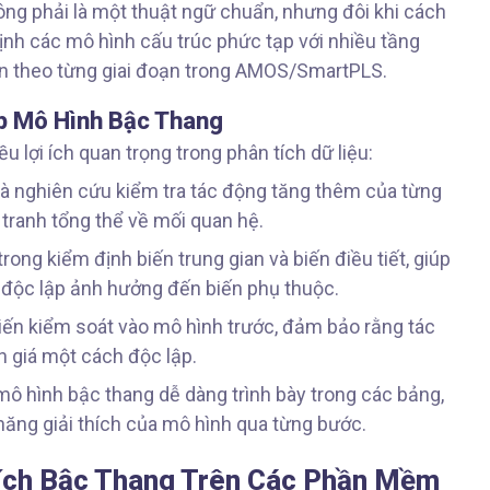
ông phải là một thuật ngữ chuẩn, nhưng đôi khi cách
ịnh các mô hình cấu trúc phức tạp với nhiều tầng
n theo từng giai đoạn trong AMOS/SmartPLS.
p Mô Hình Bậc Thang
u lợi ích quan trọng trong phân tích dữ liệu:
à nghiên cứu kiểm tra tác động tăng thêm của từng
tranh tổng thể về mối quan hệ.
trong kiểm định biến trung gian và biến điều tiết, giúp
ến độc lập ảnh hưởng đến biến phụ thuộc.
iến kiểm soát vào mô hình trước, đảm bảo rằng tác
 giá một cách độc lập.
 mô hình bậc thang dễ dàng trình bày trong các bảng,
năng giải thích của mô hình qua từng bước.
 Tích Bậc Thang Trên Các Phần Mềm