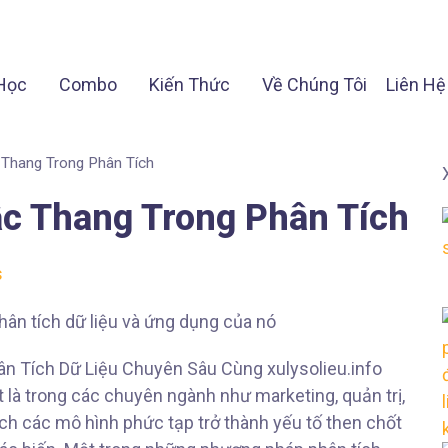
Học
Combo
Kiến Thức
Về Chúng Tôi
Liên Hệ
Thang Trong Phân Tích
c Thang Trong Phân Tích
s
n Tích Dữ Liệu Chuyên Sâu Cùng xulysolieu.info
t là trong các chuyên ngành như marketing, quản trị,
tích các mô hình phức tạp trở thành yếu tố then chốt