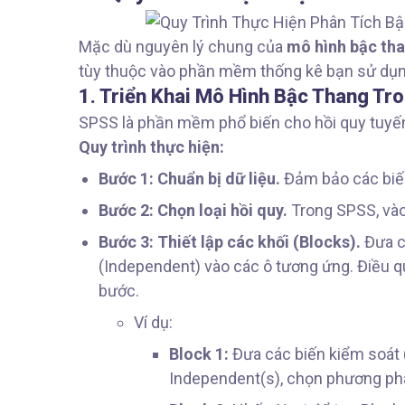
Mặc dù nguyên lý chung của
mô hình bậc th
tùy thuộc vào phần mềm thống kê bạn sử dụn
1. Triển Khai Mô Hình Bậc Thang T
SPSS là phần mềm phổ biến cho hồi quy tuyến 
Quy trình thực hiện:
Bước 1: Chuẩn bị dữ liệu.
Đảm bảo các biến
Bước 2: Chọn loại hồi quy.
Trong SPSS, và
Bước 3: Thiết lập các khối (Blocks).
Đưa c
(Independent) vào các ô tương ứng. Điều qu
bước.
Ví dụ:
Block 1:
Đưa các biến kiểm soát (v
Independent(s), chọn phương p