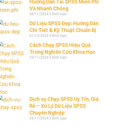
Hướng Dẫn Tải SPSS Miễn Phí
Và Nhanh Chóng
08/11/2024
5 Bình luận
Dữ Liệu SPSS Đẹp: Hướng Dẫn
Chi Tiết & Kỹ Thuật Chuẩn Bị
01/12/2024
3 Bình luận
Cách Chạy SPSS Hiệu Quả
Trong Nghiên Cứu Khoa Học
10/11/2024
3 Bình luận
Dịch vụ Chạy SPSS Uy Tín, Giá
Rẻ – Xử Lý Dữ Liệu SPSS
Chuyên Nghiệp
29/11/2024
3 Bình luận