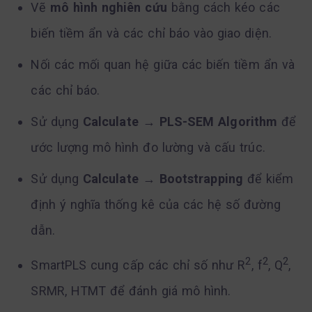
Vẽ
mô hình nghiên cứu
bằng cách kéo các
biến tiềm ẩn và các chỉ báo vào giao diện.
Nối các mối quan hệ giữa các biến tiềm ẩn và
các chỉ báo.
Sử dụng
Calculate
→
PLS-SEM Algorithm
để
ước lượng mô hình đo lường và cấu trúc.
Sử dụng
Calculate
→
Bootstrapping
để kiểm
định ý nghĩa thống kê của các hệ số đường
dẫn.
2
2
2
SmartPLS cung cấp các chỉ số như R
, f
, Q
,
SRMR, HTMT để đánh giá mô hình.