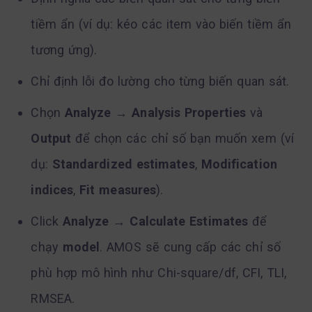
tiềm ẩn (ví dụ: kéo các item vào biến tiềm ẩn
tương ứng).
Chỉ định lỗi đo lường cho từng biến quan sát.
Chọn
Analyze
→
Analysis Properties
và
Output
để chọn các chỉ số bạn muốn xem (ví
dụ:
Standardized estimates
,
Modification
indices
,
Fit measures
).
Click
Analyze
→
Calculate Estimates
để
chạy
model
. AMOS sẽ cung cấp các chỉ số
phù hợp mô hình như Chi-square/df, CFI, TLI,
RMSEA.