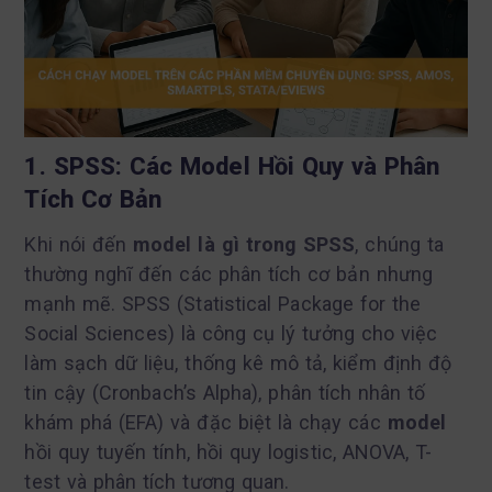
1. SPSS: Các Model Hồi Quy và Phân
Tích Cơ Bản
Khi nói đến
model là gì trong SPSS
, chúng ta
thường nghĩ đến các phân tích cơ bản nhưng
mạnh mẽ. SPSS (Statistical Package for the
Social Sciences) là công cụ lý tưởng cho việc
làm sạch dữ liệu, thống kê mô tả, kiểm định độ
tin cậy (Cronbach’s Alpha), phân tích nhân tố
khám phá (EFA) và đặc biệt là chạy các
model
hồi quy tuyến tính, hồi quy logistic, ANOVA, T-
test và phân tích tương quan.