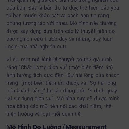
của bạn. Đây là bản đồ tư duy, thể hiện các yếu
tố bạn muốn khảo sát và cách bạn tin rằng
chúng tương tác với nhau. Mô hình này thường
được xây dựng dựa trên các lý thuyết hiện có,
các nghiên cứu trước đây và những suy luận
logic của nhà nghiên cứu.
Ví dụ, một
mô hình lý thuyết
có thể giả định
rằng “Chất lượng dịch vụ” (một biến tiềm ẩn)
ảnh hưởng tích cực đến “Sự hài lòng của khách
hàng” (một biến tiềm ẩn khác), và “Sự hài lòng
của khách hàng” lại tác động đến “Ý định quay
lại sử dụng dịch vụ”. Mô hình này sẽ được minh
họa bằng các mũi tên nối các khái niệm, thể
hiện hướng và loại mối quan hệ.
Mô Hình Đo Lường (Measurement