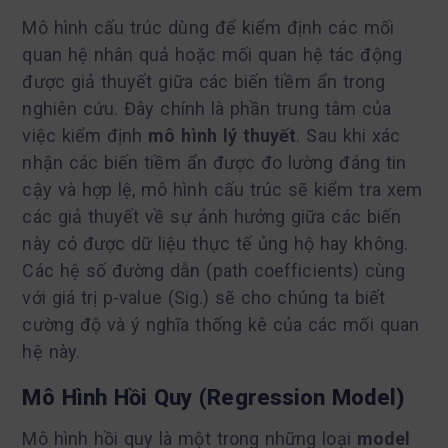
Mô hình cấu trúc dùng để kiểm định các mối
quan hệ nhân quả hoặc mối quan hệ tác động
được giả thuyết giữa các biến tiềm ẩn trong
nghiên cứu. Đây chính là phần trung tâm của
việc kiểm định
mô hình lý thuyết
. Sau khi xác
nhận các biến tiềm ẩn được đo lường đáng tin
cậy và hợp lệ, mô hình cấu trúc sẽ kiểm tra xem
các giả thuyết về sự ảnh hưởng giữa các biến
này có được dữ liệu thực tế ủng hộ hay không.
Các hệ số đường dẫn (path coefficients) cùng
với giá trị p-value (Sig.) sẽ cho chúng ta biết
cường độ và ý nghĩa thống kê của các mối quan
hệ này.
Mô Hình Hồi Quy (Regression Model)
Mô hình hồi quy là một trong những loại
model