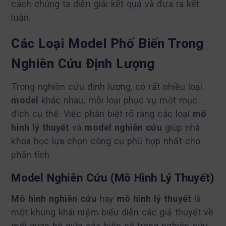
cách chúng ta diễn giải kết quả và đưa ra kết
luận.
Các Loại Model Phố Biến Trong
Nghiên Cứu Định Lượng
Trong nghiên cứu định lượng, có rất nhiều loại
model
khác nhau, mỗi loại phục vụ một mục
đích cụ thể. Việc phân biệt rõ ràng các loại
mô
hình lý thuyết
và
model nghiên cứu
giúp nhà
khoa học lựa chọn công cụ phù hợp nhất cho
phân tích.
Model Nghiên Cứu (Mô Hình Lý Thuyết)
Mô hình nghiên cứu
hay
mô hình lý thuyết
là
một khung khái niệm biểu diễn các giả thuyết về
mối quan hệ giữa các biến số trong nghiên cứu