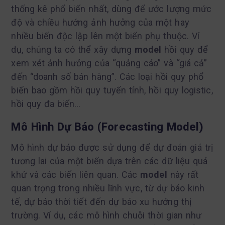
thống kê phổ biến nhất, dùng để ước lượng mức
độ và chiều hướng ảnh hưởng của một hay
nhiều biến độc lập lên một biến phụ thuộc. Ví
dụ, chúng ta có thể xây dựng
model
hồi quy để
xem xét ảnh hưởng của “quảng cáo” và “giá cả”
đến “doanh số bán hàng”. Các loại hồi quy phổ
biến bao gồm hồi quy tuyến tính, hồi quy logistic,
hồi quy đa biến…
Mô Hình Dự Báo (Forecasting Model)
Mô hình dự báo được sử dụng để dự đoán giá trị
tương lai của một biến dựa trên các dữ liệu quá
khứ và các biến liên quan. Các
model
này rất
quan trọng trong nhiều lĩnh vực, từ dự báo kinh
tế, dự báo thời tiết đến dự báo xu hướng thị
trường. Ví dụ, các mô hình chuỗi thời gian như