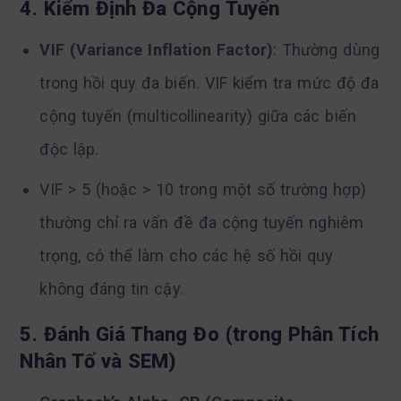
4. Kiểm Định Đa Cộng Tuyến
VIF (Variance Inflation Factor)
: Thường dùng
trong hồi quy đa biến. VIF kiểm tra mức độ đa
cộng tuyến (multicollinearity) giữa các biến
độc lập.
VIF > 5 (hoặc > 10 trong một số trường hợp)
thường chỉ ra vấn đề đa cộng tuyến nghiêm
trọng, có thể làm cho các hệ số hồi quy
không đáng tin cậy.
5. Đánh Giá Thang Đo (trong Phân Tích
Nhân Tố và SEM)