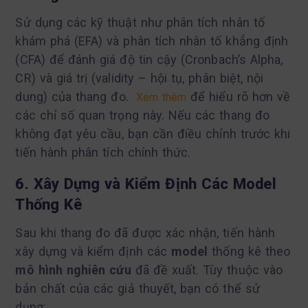
Sử dụng các kỹ thuật như phân tích nhân tố
khám phá (EFA) và phân tích nhân tố khẳng định
(CFA) để đánh giá độ tin cậy (Cronbach’s Alpha,
CR) và giá trị (validity – hội tụ, phân biệt, nội
dung) của thang đo.
để hiểu rõ hơn về
Xem thêm
các chỉ số quan trọng này. Nếu các thang đo
không đạt yêu cầu, bạn cần điều chỉnh trước khi
tiến hành phân tích chính thức.
6. Xây Dựng và Kiểm Định Các Model
Thống Kê
Sau khi thang đo đã được xác nhận, tiến hành
xây dựng và kiểm định các
model
thống kê theo
mô hình nghiên cứu
đã đề xuất. Tùy thuộc vào
bản chất của các giả thuyết, bạn có thể sử
dụng: