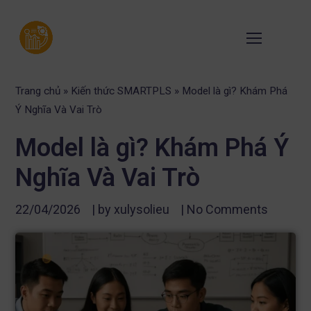
Trang chủ
»
Kiến thức SMARTPLS
»
Model là gì? Khám Phá
Ý Nghĩa Và Vai Trò
Model là gì? Khám Phá Ý
Nghĩa Và Vai Trò
22/04/2026
| by
xulysolieu
|
No Comments