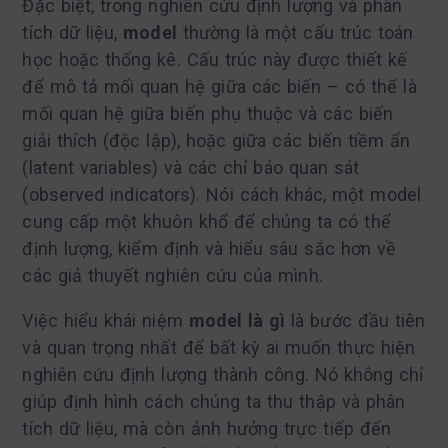
Đặc biệt, trong nghiên cứu định lượng và phân
tích dữ liệu,
model
thường là một cấu trúc toán
học hoặc thống kê. Cấu trúc này được thiết kế
để mô tả mối quan hệ giữa các biến – có thể là
mối quan hệ giữa biến phụ thuộc và các biến
giải thích (độc lập), hoặc giữa các biến tiềm ẩn
(latent variables) và các chỉ báo quan sát
(observed indicators). Nói cách khác, một model
cung cấp một khuôn khổ để chúng ta có thể
định lượng, kiểm định và hiểu sâu sắc hơn về
các giả thuyết nghiên cứu của mình.
Việc hiểu khái niệm
model là gì
là bước đầu tiên
và quan trọng nhất để bất kỳ ai muốn thực hiện
nghiên cứu định lượng thành công. Nó không chỉ
giúp định hình cách chúng ta thu thập và phân
tích dữ liệu, mà còn ảnh hưởng trực tiếp đến