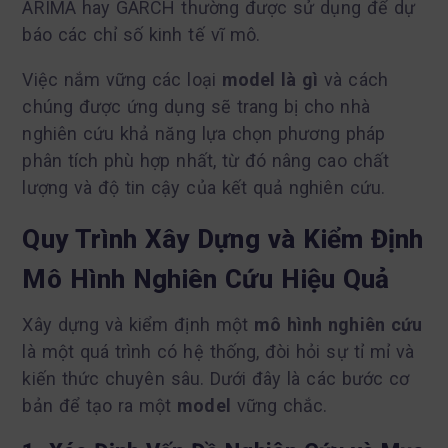
ARIMA hay GARCH thường được sử dụng để dự
báo các chỉ số kinh tế vĩ mô.
Việc nắm vững các loại
model là gì
và cách
chúng được ứng dụng sẽ trang bị cho nhà
nghiên cứu khả năng lựa chọn phương pháp
phân tích phù hợp nhất, từ đó nâng cao chất
lượng và độ tin cậy của kết quả nghiên cứu.
Quy Trình Xây Dựng và Kiểm Định
Mô Hình Nghiên Cứu Hiệu Quả
Xây dựng và kiểm định một
mô hình nghiên cứu
là một quá trình có hệ thống, đòi hỏi sự tỉ mỉ và
kiến thức chuyên sâu. Dưới đây là các bước cơ
bản để tạo ra một
model
vững chắc.