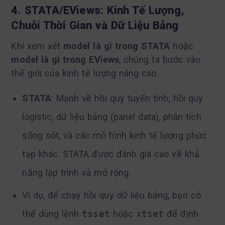
4. STATA/EViews: Kinh Tế Lượng,
Chuỗi Thời Gian và Dữ Liệu Bảng
Khi xem xét
model là gì trong STATA
hoặc
model là gì trong EViews
, chúng ta bước vào
thế giới của kinh tế lượng nâng cao.
STATA
: Mạnh về hồi quy tuyến tính, hồi quy
logistic, dữ liệu bảng (panel data), phân tích
sống sót, và các mô hình kinh tế lượng phức
tạp khác. STATA được đánh giá cao về khả
năng lập trình và mở rộng.
Ví dụ, để chạy hồi quy dữ liệu bảng, bạn có
thể dùng lệnh
tsset
hoặc
xtset
để định