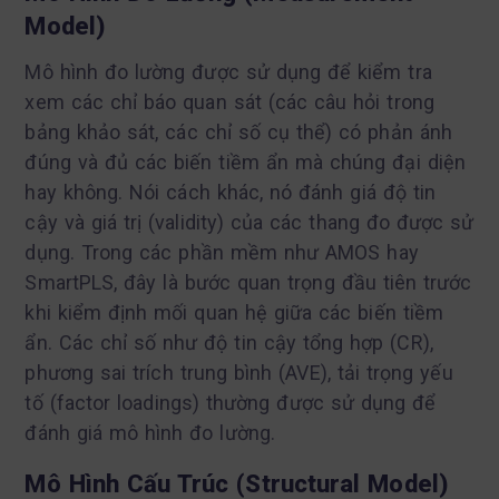
Model)
Mô hình đo lường được sử dụng để kiểm tra
xem các chỉ báo quan sát (các câu hỏi trong
bảng khảo sát, các chỉ số cụ thể) có phản ánh
đúng và đủ các biến tiềm ẩn mà chúng đại diện
hay không. Nói cách khác, nó đánh giá độ tin
cậy và giá trị (validity) của các thang đo được sử
dụng. Trong các phần mềm như AMOS hay
SmartPLS, đây là bước quan trọng đầu tiên trước
khi kiểm định mối quan hệ giữa các biến tiềm
ẩn. Các chỉ số như độ tin cậy tổng hợp (CR),
phương sai trích trung bình (AVE), tải trọng yếu
tố (factor loadings) thường được sử dụng để
đánh giá mô hình đo lường.
Mô Hình Cấu Trúc (Structural Model)