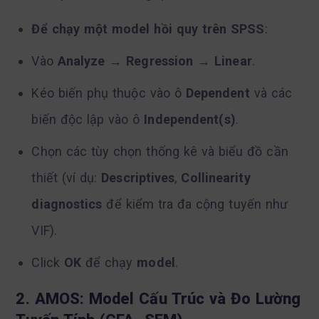
Để chạy một model hồi quy trên SPSS
:
Vào
Analyze
→
Regression
→
Linear
.
Kéo biến phụ thuộc vào ô
Dependent
và các
biến độc lập vào ô
Independent(s)
.
Chọn các tùy chọn thống kê và biểu đồ cần
thiết (ví dụ:
Descriptives
,
Collinearity
diagnostics
để kiểm tra đa cộng tuyến như
VIF).
Click
OK
để chạy
model
.
2. AMOS: Model Cấu Trúc và Đo Lường