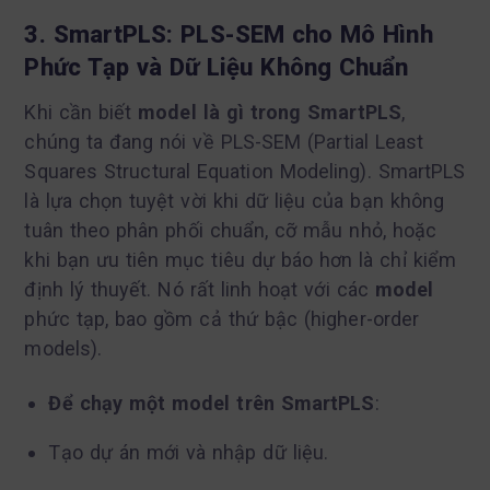
3. SmartPLS: PLS-SEM cho Mô Hình
Phức Tạp và Dữ Liệu Không Chuẩn
Khi cần biết
model là gì trong SmartPLS
,
chúng ta đang nói về PLS-SEM (Partial Least
Squares Structural Equation Modeling). SmartPLS
là lựa chọn tuyệt vời khi dữ liệu của bạn không
tuân theo phân phối chuẩn, cỡ mẫu nhỏ, hoặc
khi bạn ưu tiên mục tiêu dự báo hơn là chỉ kiểm
định lý thuyết. Nó rất linh hoạt với các
model
phức tạp, bao gồm cả thứ bậc (higher-order
models).
Để chạy một model trên SmartPLS
:
Tạo dự án mới và nhập dữ liệu.