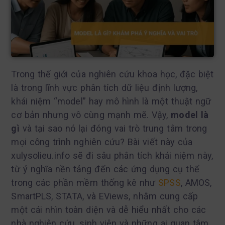
Trong thế giới của nghiên cứu khoa học, đặc biệt
là trong lĩnh vực phân tích dữ liệu định lượng,
khái niệm “model” hay mô hình là một thuật ngữ
cơ bản nhưng vô cùng mạnh mẽ. Vậy,
model là
gì
và tại sao nó lại đóng vai trò trung tâm trong
mọi công trình nghiên cứu? Bài viết này của
xulysolieu.info sẽ đi sâu phân tích khái niệm này,
từ ý nghĩa nền tảng đến các ứng dụng cụ thể
trong các phần mềm thống kê như
SPSS
, AMOS,
SmartPLS, STATA, và EViews, nhằm cung cấp
một cái nhìn toàn diện và dễ hiểu nhất cho các
nhà nghiên cứu, sinh viên và những ai quan tâm