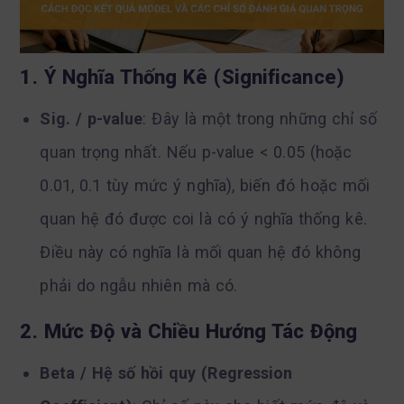
1. Ý Nghĩa Thống Kê (Significance)
Sig. / p-value
: Đây là một trong những chỉ số
quan trọng nhất. Nếu p-value < 0.05 (hoặc
0.01, 0.1 tùy mức ý nghĩa), biến đó hoặc mối
quan hệ đó được coi là có ý nghĩa thống kê.
Điều này có nghĩa là mối quan hệ đó không
phải do ngẫu nhiên mà có.
2. Mức Độ và Chiều Hướng Tác Động
Beta / Hệ số hồi quy (Regression