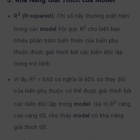
2
R
(R-squared)
: Chỉ số này thường xuất hiện
2
trong các
model
hồi quy. R
cho biết bao
nhiêu phần trăm biến thiên của biến phụ
thuộc được giải thích bởi các biến độc lập
trong mô hình.
2
Ví dụ, R
= 0.60 có nghĩa là 60% sự thay đổi
của biến phụ thuộc có thể được giải thích bởi
2
các biến độc lập trong
model
. Giá trị R
càng
cao càng tốt, cho thấy
model
có khả năng
giải thích tốt.