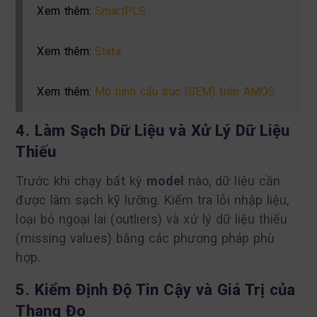
Xem thêm:
SmartPLS
Xem thêm:
Stata
Xem thêm:
Mô hình cấu trúc (SEM) trên AMOS
4. Làm Sạch Dữ Liệu và Xử Lý Dữ Liệu
Thiếu
Trước khi chạy bất kỳ
model
nào, dữ liệu cần
được làm sạch kỹ lưỡng. Kiểm tra lỗi nhập liệu,
loại bỏ ngoại lai (outliers) và xử lý dữ liệu thiếu
(missing values) bằng các phương pháp phù
hợp.
5. Kiểm Định Độ Tin Cậy và Giá Trị của
Thang Đo