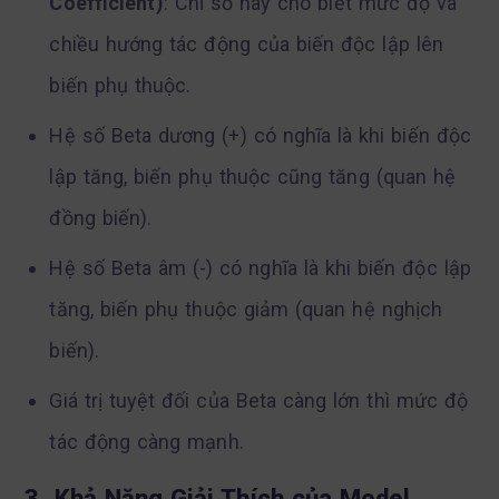
Coefficient)
: Chỉ số này cho biết mức độ và
chiều hướng tác động của biến độc lập lên
biến phụ thuộc.
Hệ số Beta dương (+) có nghĩa là khi biến độc
lập tăng, biến phụ thuộc cũng tăng (quan hệ
đồng biến).
Hệ số Beta âm (-) có nghĩa là khi biến độc lập
tăng, biến phụ thuộc giảm (quan hệ nghịch
biến).
Giá trị tuyệt đối của Beta càng lớn thì mức độ
tác động càng mạnh.
3. Khả Năng Giải Thích của Model