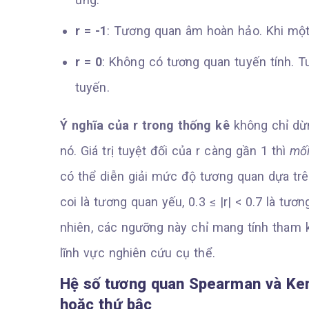
r = -1
: Tương quan âm hoàn hảo. Khi một 
r = 0
: Không có tương quan tuyến tính. T
tuyến.
Ý nghĩa của r trong thống kê
không chỉ dừn
nó. Giá trị tuyệt đối của r càng gần 1 thì
mối
có thể diễn giải mức độ tương quan dựa trê
coi là tương quan yếu, 0.3 ≤ |r| < 0.7 là tươ
nhiên, các ngưỡng này chỉ mang tính tham
lĩnh vực nghiên cứu cụ thể.
Hệ số tương quan Spearman và Kend
hoặc thứ bậc