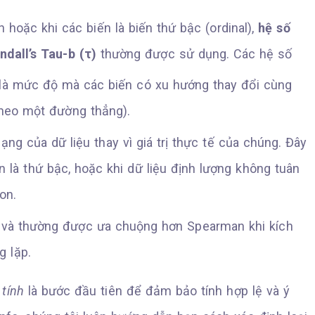
 hoặc khi các biến là biến thứ bậc (ordinal),
hệ số
ndall’s Tau-b (τ)
thường được sử dụng. Các hệ số
 là mức độ mà các biến có xu hướng thay đổi cùng
theo một đường thẳng).
ạng của dữ liệu thay vì giá trị thực tế của chúng. Đây
n là thứ bậc, hoặc khi dữ liệu định lượng không tuân
on.
g và thường được ưa chuộng hơn Spearman khi kích
g lặp.
tính
là bước đầu tiên để đảm bảo tính hợp lệ và ý