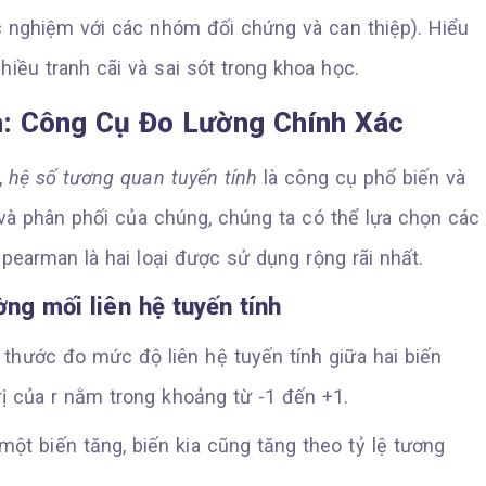
c nghiệm với các nhóm đối chứng và can thiệp). Hiểu
iều tranh cãi và sai sót trong khoa học.
: Công Cụ Đo Lường Chính Xác
,
hệ số tương quan tuyến tính
là công cụ phổ biến và
 và phân phối của chúng, chúng ta có thể lựa chọn các
pearman là hai loại được sử dụng rộng rãi nhất.
ng mối liên hệ tuyến tính
 thước đo mức độ liên hệ tuyến tính giữa hai biến
rị của r nằm trong khoảng từ -1 đến +1.
ột biến tăng, biến kia cũng tăng theo tỷ lệ tương