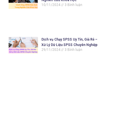
Nghiên Cứu Khoa Học
10/11/2024
3 Bình luận
Dịch vụ Chạy SPSS Uy Tín, Giá Rẻ –
Xử Lý Dữ Liệu SPSS Chuyên Nghiệp
29/11/2024
3 Bình luận