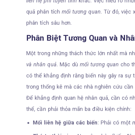
liên hệ phi tuyến tính
khác. Việc hiểu rõ nhữn
quả phân tích
mối tương quan
. Từ đó, việc
phân tích sâu hơn.
Phân Biệt Tương Quan và Nhâ
Một trong những thách thức lớn nhất mà nh
và nhân quả
. Mặc dù
mối tương quan
cho th
có thể khẳng định rằng biến này gây ra sự t
trong thống kê mà các nhà nghiên cứu cần 
Để khẳng định quan hệ nhân quả, cần có nh
thể, cần phải thỏa mãn ba điều kiện chính:
Mối liên hệ giữa các biến
: Phải có một