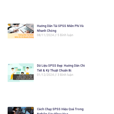
Hướng Dẫn Tải SPSS Miễn Phí Và
Nhanh Chóng
08/11/2024
5 Bình luận
Dữ Liệu SPSS Đẹp: Hướng Dẫn Chi
Tiết & Kỹ Thuật Chuẩn Bị
01/12/2024
3 Bình luận
Cách Chạy SPSS Hiệu Quả Trong