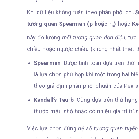
Khi dữ liệu không tuân theo phân phối chuẩn
tương quan Spearman (ρ hoặc r
)
hoặc
Ke
s
này đo lường
mối tương quan đơn điệu
, tức
chiều hoặc ngược chiều (không nhất thiết 
Spearman
: Được tính toán dựa trên thứ h
là lựa chọn phù hợp khi một trong hai biế
theo giả định phân phối chuẩn của Pears
Kendall’s Tau-b
: Cũng dựa trên thứ hạn
thước mẫu nhỏ hoặc có nhiều giá trị trùn
Việc lựa chọn đúng
hệ số tương quan tuyến 