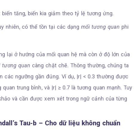
biến tăng, biến kia giảm theo tỷ lệ tương ứng.
uy nhiên, có thể tồn tại các dạng
mối tương quan
phi
g lại ở hướng của mối quan hệ mà còn ở độ lớn của
 tương quan
càng chặt chẽ. Thông thường, chúng ta
n các ngưỡng gần đúng. Ví dụ, |r| < 0.3 thường được
ng quan trung bình, và |r| ≥ 0.7 là tương quan mạnh. Tuy
 khảo và cần được xem xét trong ngữ cảnh của từng
all’s Tau-b – Cho dữ liệu không chuẩn