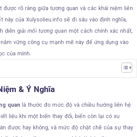
t được rõ ràng giữa tương quan và các khái niệm liên
t này của Xulysolieu.info sẽ đi sâu vào định nghĩa,
h diễn giải
mối tương quan
một cách chính xác nhất,
ọc nắm vững công cụ mạnh mẽ này để ứng dụng vào
học của mình.
Niệm & Ý Nghĩa
ng quan
là thước đo mức độ và chiều hướng liên hệ
ết liệu khi một biến thay đổi, biến còn lại có xu
oán được hay không, và mức độ chặt chẽ của sự thay