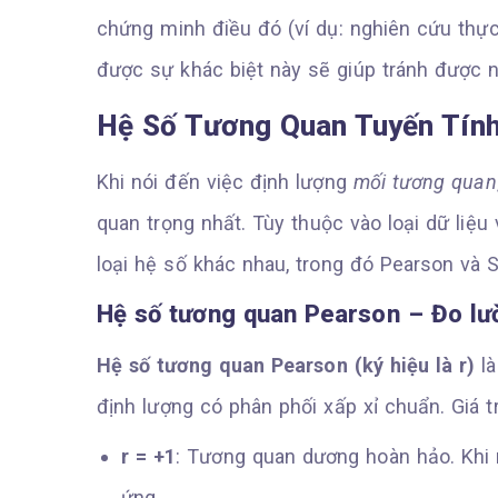
chứng minh điều đó (ví dụ: nghiên cứu thự
được sự khác biệt này sẽ giúp tránh được nh
Hệ Số Tương Quan Tuyến Tính
Khi nói đến việc định lượng
mối tương quan
quan trọng nhất. Tùy thuộc vào loại dữ liệu
loại hệ số khác nhau, trong đó Pearson và S
Hệ số tương quan Pearson – Đo lườ
Hệ số tương quan Pearson (ký hiệu là r)
là
định lượng có phân phối xấp xỉ chuẩn. Giá t
r = +1
: Tương quan dương hoàn hảo. Khi m
ứng.