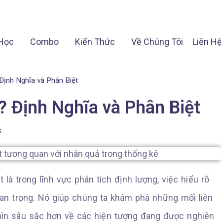
Học
Combo
Kiến Thức
Về Chúng Tôi
Liên H
Định Nghĩa và Phân Biệt
 Định Nghĩa và Phân Biệt
s
 là trong lĩnh vực phân tích định lượng, việc hiểu rõ
an trọng. Nó giúp chúng ta khám phá những mối liên
nhìn sâu sắc hơn về các hiện tượng đang được nghiên