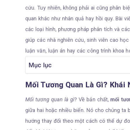
cứu. Tuy nhiên, không phải ai cũng phân biệ
quan khác như nhân quả hay hồi quy. Bài viế
các loại hình, phương pháp phân tích và các
giúp các nhà nghiên cứu, sinh viên cao h
luận văn, luận án hay các công trình khoa 
Mục lục
Mối Tương Quan Là Gì? Khái 
Mối tương quan là gì
? Về bản chất,
mối tươ
giữa hai hoặc nhiều biến. Nó cho chúng ta bi
hướng thay đổi theo một cách có thể dự đ