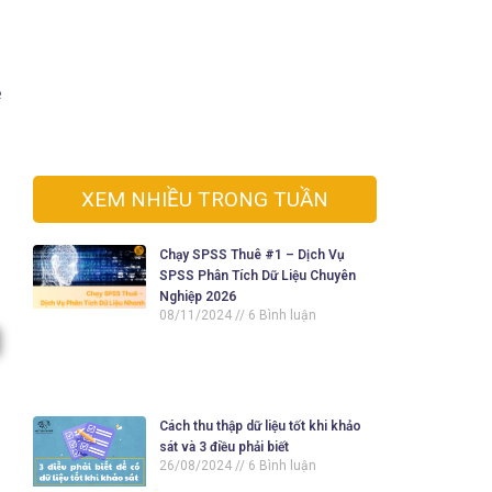
ệ
XEM NHIỀU TRONG TUẦN
Chạy SPSS Thuê #1 – Dịch Vụ
SPSS Phân Tích Dữ Liệu Chuyên
Nghiệp 2026
08/11/2024
6 Bình luận
Cách thu thập dữ liệu tốt khi khảo
sát và 3 điều phải biết
26/08/2024
6 Bình luận