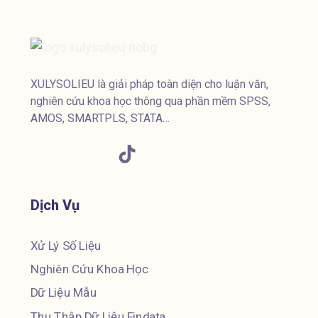
XULYSOLIEU là giải pháp toàn diện cho luận văn,
nghiên cứu khoa học thông qua phần mềm SPSS,
AMOS, SMARTPLS, STATA…
Dịch Vụ
Xử Lý Số Liệu
Nghiên Cứu Khoa Học
Dữ Liệu Mẫu
Thu Thập Dữ Liệu Findata