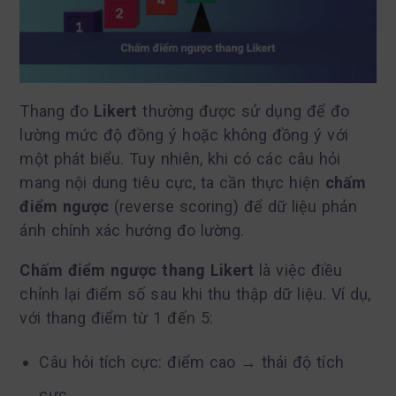
Thang đo
Likert
thường được sử dụng để đo
lường mức độ đồng ý hoặc không đồng ý với
một phát biểu. Tuy nhiên, khi có các câu hỏi
mang nội dung tiêu cực, ta cần thực hiện
chấm
điểm ngược
(reverse scoring) để dữ liệu phản
ánh chính xác hướng đo lường.
Chấm điểm ngược thang Likert
là việc điều
chỉnh lại điểm số sau khi thu thập dữ liệu. Ví dụ,
với thang điểm từ 1 đến 5:
Câu hỏi tích cực: điểm cao → thái độ tích
cực.