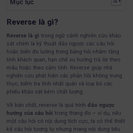
Mục lục
Reverse là gì?
Reverse là gì
trong ngữ cảnh nghiên cứu khảo
sát chính là kỹ thuật đảo ngược các câu hỏi
hoặc biến đo lường trong bảng hỏi nhằm tăng
tính khách quan, hạn chế xu hướng trả lời theo
mẫu hoặc theo cảm tính. Reverse giúp nhà
nghiên cứu phát hiện các phản hồi không trung
thực, kiểm tra tính nhất quán và loại bỏ các
phiếu khảo sát kém chất lượng.
Về bản chất, reverse là quá trình
đảo ngược
hướng của câu hỏi
trong thang đo – ví dụ, nếu
một câu hỏi có nội dung tích cực, ta có thể thiết
kế câu hỏi tương tự nhưng mang nội dung tiêu