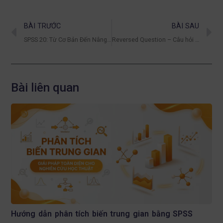
BÀI TRƯỚC
BÀI SAU
SPSS 20: Từ Cơ Bản Đến Nâng Cao (Kèm Ví Dụ)
Reversed Question – Câu hỏi đảo ngược trong khảo sát và cách mã hóa trong SPSS
Bài liên quan
Hướng dẫn phân tích biến trung gian bằng SPSS