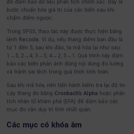
để đảm bảo dữ liệu phân tích chính xác. Đây là
bước chuẩn hóa giá trị của các biến sau khi
chấm điểm ngược.
Trong SPSS, thao tác này được thực hiện bằng
lệnh
Recode
. Ví dụ, nếu thang điểm ban đầu là
từ 1 đến 5, sau khi đảo, ta mã hóa lại như sau:
1→5, 2→4, 3→3, 4→2, 5→1. Quá trình này đảm
bảo các biến phản ánh đúng nội dung đo lường
và tránh sai lệch trong quá trình tính toán.
Sau khi mã hóa, nên tiến hành kiểm tra lại độ tin
cậy thang đo bằng
Cronbach’s Alpha
hoặc phân
tích nhân tố khám phá (EFA) để đảm bảo các
mục đo vẫn duy trì tính nhất quán.
Các mục có khóa âm