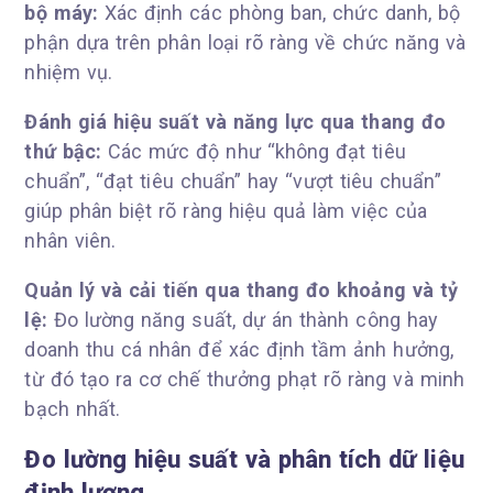
bộ máy:
Xác định các phòng ban, chức danh, bộ
phận dựa trên phân loại rõ ràng về chức năng và
nhiệm vụ.
Đánh giá hiệu suất và năng lực qua thang đo
thứ bậc:
Các mức độ như “không đạt tiêu
chuẩn”, “đạt tiêu chuẩn” hay “vượt tiêu chuẩn”
giúp phân biệt rõ ràng hiệu quả làm việc của
nhân viên.
Quản lý và cải tiến qua thang đo khoảng và tỷ
lệ:
Đo lường năng suất, dự án thành công hay
doanh thu cá nhân để xác định tầm ảnh hưởng,
từ đó tạo ra cơ chế thưởng phạt rõ ràng và minh
bạch nhất.
Đo lường hiệu suất và phân tích dữ liệu
định lượng