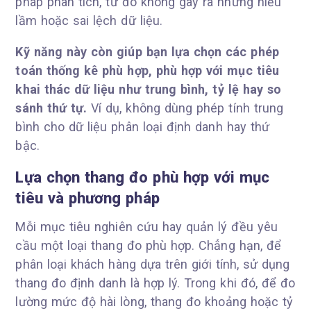
pháp phân tích, từ đó không gây ra những hiểu
lầm hoặc sai lệch dữ liệu.
Kỹ năng này còn giúp bạn lựa chọn các phép
toán thống kê phù hợp, phù hợp với mục tiêu
khai thác dữ liệu như trung bình, tỷ lệ hay so
sánh thứ tự.
Ví dụ, không dùng phép tính trung
bình cho dữ liệu phân loại định danh hay thứ
bậc.
Lựa chọn thang đo phù hợp với mục
tiêu và phương pháp
Mỗi mục tiêu nghiên cứu hay quản lý đều yêu
cầu một loại thang đo phù hợp. Chẳng hạn, để
phân loại khách hàng dựa trên giới tính, sử dụng
thang đo định danh là hợp lý. Trong khi đó, để đo
lường mức độ hài lòng, thang đo khoảng hoặc tỷ