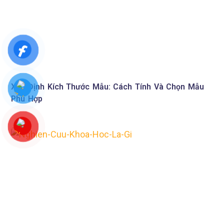
Xác Định Kích Thước Mẫu: Cách Tính Và Chọn Mẫu
Phù Hợp