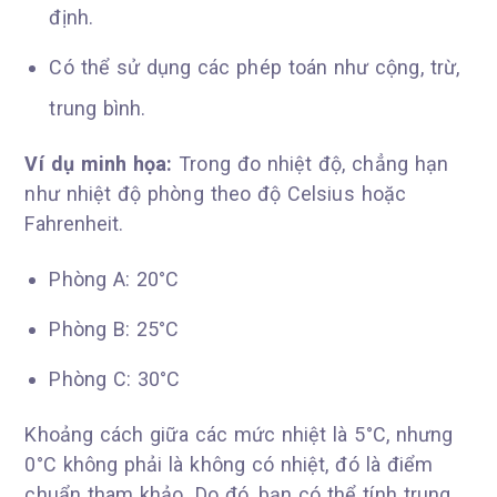
định.
Có thể sử dụng các phép toán như cộng, trừ,
trung bình.
Ví dụ minh họa:
Trong đo nhiệt độ, chẳng hạn
như nhiệt độ phòng theo độ Celsius hoặc
Fahrenheit.
Phòng A: 20°C
Phòng B: 25°C
Phòng C: 30°C
Khoảng cách giữa các mức nhiệt là 5°C, nhưng
0°C không phải là không có nhiệt, đó là điểm
chuẩn tham khảo. Do đó, bạn có thể tính trung