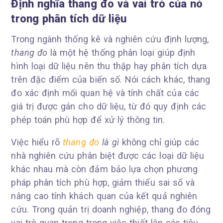
Định nghĩa thang đo và vai trò của nó
trong phân tích dữ liệu
Trong ngành thống kê và nghiên cứu định lượng,
thang đo
là một hệ thống phân loại giúp định
hình loại dữ liệu nên thu thập hay phân tích dựa
trên đặc điểm của biến số. Nói cách khác, thang
đo xác định mối quan hệ và tính chất của các
giá trị được gán cho dữ liệu, từ đó quy định các
phép toán phù hợp để xử lý thông tin.
Việc hiểu rõ
thang đo
là gì
không chỉ giúp các
nhà nghiên cứu phân biệt được các loại dữ liệu
khác nhau mà còn đảm bảo lựa chọn phương
pháp phân tích phù hợp, giảm thiểu sai số và
nâng cao tính khách quan của kết quả nghiên
cứu. Trong quản trị doanh nghiệp, thang đo đóng
vai trò quan trọng trong việc thiết lập các tiêu