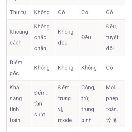
Thứ tự
Không
Có
Có
Có
Không
Đều,
Khoảng
Không
chắc
Đều
tuyệt
cách
đều
chắn
đối
Điểm
Không
Không
Không
Có
gốc
Khả
Đếm,
Cộng,
Mọi
Đếm,
năng
trung
trừ,
phép
tần
tính
vị,
trung
toán,
suất
toán
mode
bình
tỷ lệ