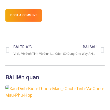
POST A COMMENT
BÀI TRƯỚC
BÀI SAU
Ví dụ Về Định Tính Và Định Lượng – Phân Biệt, Ứng Dụng Và Cách Nhận Diện Trong Nghiên Cứu
Cách Sử Dụng One Way ANOVA Trong Phân Tích Dữ Liệu Thống Kê
Bài liên quan