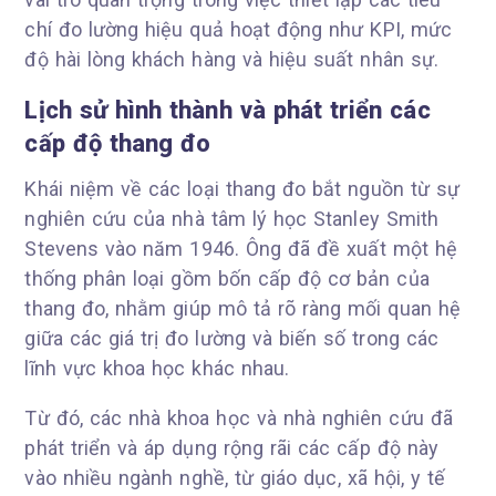
chí đo lường hiệu quả hoạt động như KPI, mức
độ hài lòng khách hàng và hiệu suất nhân sự.
Lịch sử hình thành và phát triển các
cấp độ thang đo
Khái niệm về các loại thang đo bắt nguồn từ sự
nghiên cứu của nhà tâm lý học Stanley Smith
Stevens vào năm 1946. Ông đã đề xuất một hệ
thống phân loại gồm bốn cấp độ cơ bản của
thang đo, nhằm giúp mô tả rõ ràng mối quan hệ
giữa các giá trị đo lường và biến số trong các
lĩnh vực khoa học khác nhau.
Từ đó, các nhà khoa học và nhà nghiên cứu đã
phát triển và áp dụng rộng rãi các cấp độ này
vào nhiều ngành nghề, từ giáo dục, xã hội, y tế