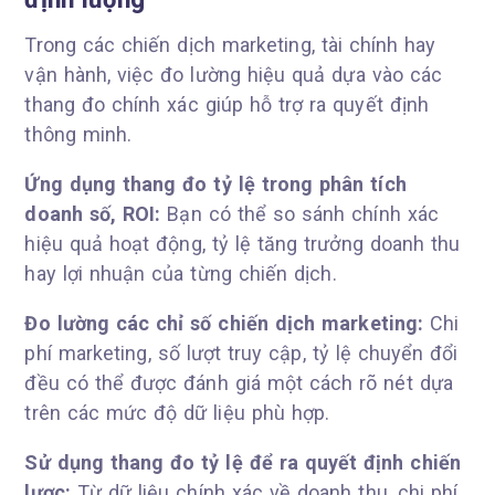
Trong các chiến dịch marketing, tài chính hay
vận hành, việc đo lường hiệu quả dựa vào các
thang đo chính xác giúp hỗ trợ ra quyết định
thông minh.
Ứng dụng thang đo tỷ lệ trong phân tích
doanh số, ROI:
Bạn có thể so sánh chính xác
hiệu quả hoạt động, tỷ lệ tăng trưởng doanh thu
hay lợi nhuận của từng chiến dịch.
Đo lường các chỉ số chiến dịch marketing:
Chi
phí marketing, số lượt truy cập, tỷ lệ chuyển đổi
đều có thể được đánh giá một cách rõ nét dựa
trên các mức độ dữ liệu phù hợp.
Sử dụng thang đo tỷ lệ để ra quyết định chiến
lược:
Từ dữ liệu chính xác về doanh thu, chi phí,