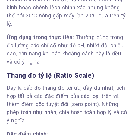
bình hoặc chênh lệch chính xác nhưng không
thể nói 30°C nóng gấp mấy lần 20°C dựa trên tỷ
lệ.
Ứng dụng trong thực tiễn:
Thường dùng trong
đo lường các chỉ số như độ pH, nhiệt độ, chiều
cao, cân nặng khi các khoảng cách này là đều
và có ý nghĩa.
Thang đo tỷ lệ (Ratio Scale)
Đây là cấp độ thang đo tối ưu, đầy đủ nhất, tích
hợp tất cả các đặc điểm của các loại trên và
thêm điểm gốc tuyệt đối (zero point). Những
phép toán như nhân, chia hoàn toàn hợp lý và có
ý nghĩa.
Đặc điểm chính: