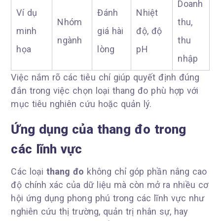
Doanh
Ví dụ
Đánh
Nhiệt
Nhóm
thu,
minh
giá hài
độ, độ
ngành
thu
họa
lòng
pH
nhập
Việc nắm rõ các tiêu chí giúp quyết định đúng
đắn trong việc chọn loại thang đo phù hợp với
mục tiêu nghiên cứu hoặc quản lý.
Ứng dụng của thang đo trong
các lĩnh vực
Các loại
thang đo
không chỉ góp phần nâng cao
độ chính xác của dữ liệu mà còn mở ra nhiều cơ
hội ứng dụng phong phú trong các lĩnh vực như
nghiên cứu thị trường, quản trị nhân sự, hay