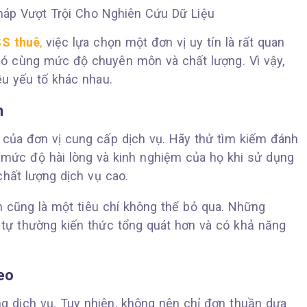
S thuê
,
việc lựa chọn một đơn vị uy tín là rất quan
 có cùng mức độ chuyên môn và chất lượng. Vì vậy,
ều yếu tố khác nhau.
m
g của đơn vị cung cấp dịch vụ. Hãy thử tìm kiếm đánh
ề mức độ hài lòng và kinh nghiệm của họ khi sử dụng
chất lượng dịch vụ cao.
h cũng là một tiêu chí không thể bỏ qua. Những
 tự thường kiến thức tổng quát hơn và có khả năng
eo
ụng dịch vụ. Tuy nhiên, không nên chỉ đơn thuần dựa