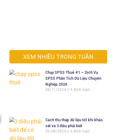
XEM NHIỀU TRONG TUẦN
Chạy SPSS Thuê #1 – Dịch Vụ
SPSS Phân Tích Dữ Liệu Chuyên
Nghiệp 2026
08/11/2024
6 Bình luận
Cách thu thập dữ liệu tốt khi khảo
sát và 3 điều phải biết
26/08/2024
6 Bình luận