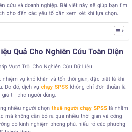
ên cứu và doanh nghiệp. Bài viết này sẽ giúp bạn tìm
ích cho đến các yếu tố cần xem xét khi lựa chọn.
Hiệu Quả Cho Nghiên Cứu Toàn Diện
 nhiệm vụ khó khăn và tốn thời gian, đặc biệt là khi
u. Do đó, dịch vụ
chạy SPSS
không chỉ đơn thuần là
giá trị cho người dùng.
àng nhiều người chọn
thuê người chạy SPSS
là nhằm
c mà không cần bỏ ra quá nhiều thời gian và công
hường có kinh nghiệm phong phú, hiểu rõ các phương
S thành thạo.