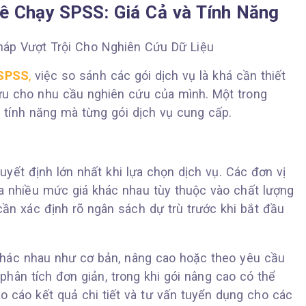
ê Chạy SPSS: Giá Cả và Tính Năng
 SPSS
,
việc so sánh các gói dịch vụ là khá cần thiết
ưu cho nhu cầu nghiên cứu của mình. Một trong
à tính năng mà từng gói dịch vụ cung cấp.
uyết định lớn nhất khi lựa chọn dịch vụ. Các đơn vị
a nhiều mức giá khác nhau tùy thuộc vào chất lượng
cần xác định rõ ngân sách dự trù trước khi bắt đầu
khác nhau như cơ bản, nâng cao hoặc theo yêu cầu
phân tích đơn giản, trong khi gói nâng cao có thể
 cáo kết quả chi tiết và tư vấn tuyển dụng cho các