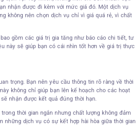
bạn nhận được đi kèm với mức giá đó. Một dịch vụ
ng không nên chọn dịch vụ chỉ vì giá quá rẻ, vì chất
ao gồm các giá trị gia tăng như báo cáo chi tiết, tư
u này sẽ giúp bạn có cái nhìn tốt hơn về giá trị thực
uan trọng. Bạn nên yêu cầu thông tin rõ ràng về thời
 này không chỉ giúp bạn lên kế hoạch cho các hoạt
 sẽ nhận được kết quả đúng thời hạn.
 trong thời gian ngắn nhưng chất lượng không đảm
n những dịch vụ có sự kết hợp hài hòa giữa thời gian