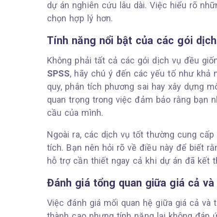
dự án nghiên cứu lâu dài. Việc hiểu rõ nhữ
chọn hợp lý hơn.
Tính năng nổi bật của các gói dịch
Không phải tất cả các gói dịch vụ đều giố
SPSS
, hãy chú ý đến các yếu tố như khả n
quy, phân tích phương sai hay xây dựng m
quan trọng trong việc đảm bảo rằng bạn n
cầu của mình.
Ngoài ra, các dịch vụ tốt thường cung cấp
tích. Bạn nên hỏi rõ về điều này để biết r
hỗ trợ cần thiết ngay cả khi dự án đã kết t
Đánh giá tổng quan giữa giá cả và
Việc đánh giá mối quan hệ giữa giá cả và t
thành cao nhưng tính năng lại không đáp ứ