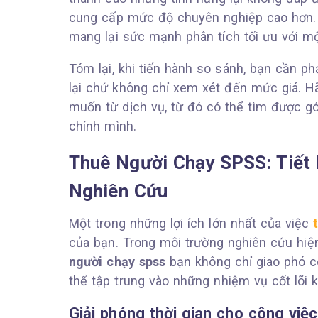
cung cấp mức độ chuyên nghiệp cao hơn. M
mang lại sức mạnh phân tích tối ưu với m
Tóm lại, khi tiến hành so sánh, bạn cần ph
lại chứ không chỉ xem xét đến mức giá. H
muốn từ dịch vụ, từ đó có thể tìm được g
chính mình.
Thuê Người Chạy SPSS: Tiết 
Nghiên Cứu
Một trong những lợi ích lớn nhất của việc
của bạn. Trong môi trường nghiên cứu hiện 
người chạy spss
bạn không chỉ giao phó c
thể tập trung vào những nhiệm vụ cốt lõi 
Giải phóng thời gian cho công việ