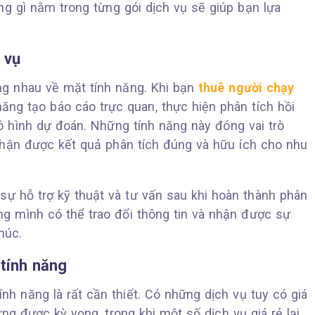
ng gì nằm trong từng gói dịch vụ sẽ giúp bạn lựa
 vụ
ng nhau về mặt tính năng. Khi bạn
thuê người chạy
ăng tạo báo cáo trực quan, thực hiện phân tích hồi
ô hình dự đoán. Những tính năng này đóng vai trò
hận được kết quả phân tích đúng và hữu ích cho nhu
 sự hỗ trợ kỹ thuật và tư vấn sau khi hoàn thành phân
ằng mình có thể trao đổi thông tin và nhận được sự
húc.
 tính năng
ính năng là rất cần thiết. Có những dịch vụ tuy có giá
ng được kỳ vọng, trong khi một số dịch vụ giá rẻ lại