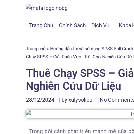
Trang Chủ
Chính Sách
Dịch Vụ
Khóa 
Trang chủ
»
Hướng dẫn tải và sử dụng SPSS Full Crack
Chạy SPSS – Giải Pháp Vượt Trội Cho Nghiên Cứu Dữ 
Thuê Chạy SPSS – Giả
Nghiên Cứu Dữ Liệu
28/12/2024
| by
xulysolieu
|
No Comment
Trong bối cảnh phát triển mạnh mẽ của cô