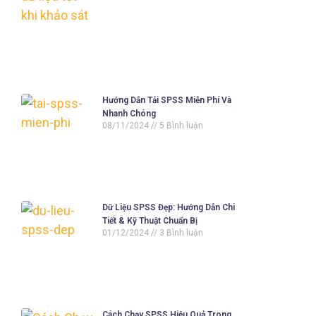
Hướng Dẫn Tải SPSS Miễn Phí Và
Nhanh Chóng
08/11/2024
5 Bình luận
Dữ Liệu SPSS Đẹp: Hướng Dẫn Chi
Tiết & Kỹ Thuật Chuẩn Bị
01/12/2024
3 Bình luận
Cách Chạy SPSS Hiệu Quả Trong