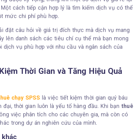
ột cách tiếp cận hợp lý là tìm kiếm dịch vụ có thể
ột mức chi phí phù hợp.
ải đặt câu hỏi về giá trị đích thực mà dịch vụ mang
ãy lên danh sách các tiêu chí cụ thể mà bạn mong
ói dịch vụ phù hợp với nhu cầu và ngân sách của
Kiệm Thời Gian và Tăng Hiệu Quả
thuê chạy SPSS
là việc tiết kiệm thời gian quý báu
đại, thời gian luôn là yếu tố hàng đầu. Khi bạn
thuê
ông việc phân tích cho các chuyên gia, mà còn có
khác trong dự án nghiên cứu của mình.
c khác