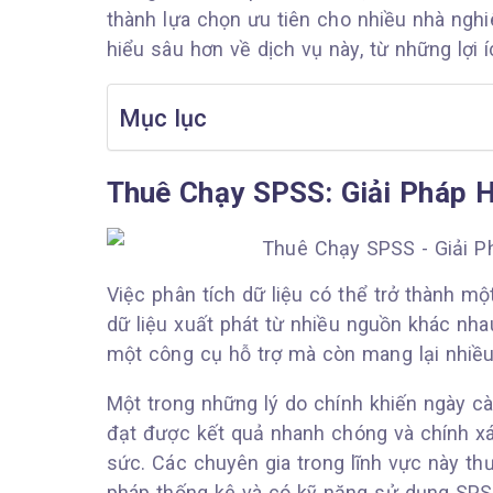
thành lựa chọn ưu tiên cho nhiều nhà nghi
hiểu sâu hơn về dịch vụ này, từ những lợi 
Mục lục
Thuê Chạy SPSS: Giải Pháp 
Việc phân tích dữ liệu có thể trở thành một
dữ liệu xuất phát từ nhiều nguồn khác nha
một công cụ hỗ trợ mà còn mang lại nhiều 
Một trong những lý do chính khiến ngày c
đạt được kết quả nhanh chóng và chính xá
sức. Các chuyên gia trong lĩnh vực này t
pháp thống kê và có kỹ năng sử dụng SPS