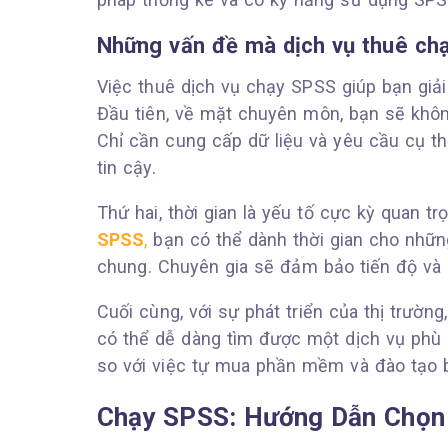
Những vấn đề mà dịch vụ thuê chạ
Việc thuê dịch vụ chạy SPSS giúp bạn giải 
Đầu tiên, về mặt chuyên môn, bạn sẽ khôn
Chỉ cần cung cấp dữ liệu và yêu cầu cụ t
tin cậy.
Thứ hai, thời gian là yếu tố cực kỳ quan t
SPSS
,
bạn có thể dành thời gian cho nhữn
chung. Chuyên gia sẽ đảm bảo tiến độ và 
Cuối cùng, với sự phát triển của thị trườn
có thể dễ dàng tìm được một dịch vụ phù h
so với việc tự mua phần mềm và đào tạo 
Chạy SPSS: Hướng Dẫn Chọn 