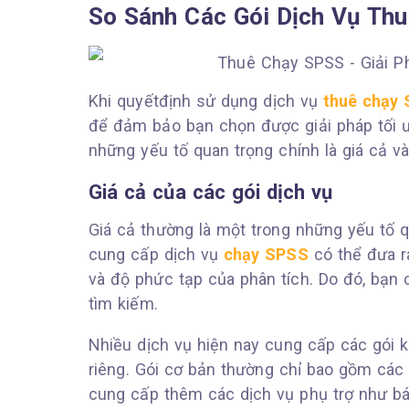
So Sánh Các Gói Dịch Vụ Thu
Khi quyếtđịnh sử dụng dịch vụ
thuê chạy
để đảm bảo bạn chọn được giải pháp tối 
những yếu tố quan trọng chính là giá cả v
Giá cả của các gói dịch vụ
Giá cả thường là một trong những yếu tố q
cung cấp dịch vụ
chạy SPSS
có thể đưa r
và độ phức tạp của phân tích. Do đó, bạn 
tìm kiếm.
Nhiều dịch vụ hiện nay cung cấp các gói 
riêng. Gói cơ bản thường chỉ bao gồm các 
cung cấp thêm các dịch vụ phụ trợ như báo