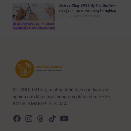
Dịch vụ Chạy SPSS Uy Tín, Giá Rẻ –
Xử Lý Dữ Liệu SPSS Chuyên Nghiệp
29/11/2024
3 Bình luận
XULYSOLIEU là giải pháp toàn diện cho luận văn,
nghiên cứu khoa học thông qua phần mềm SPSS,
AMOS, SMARTPLS, STATA…