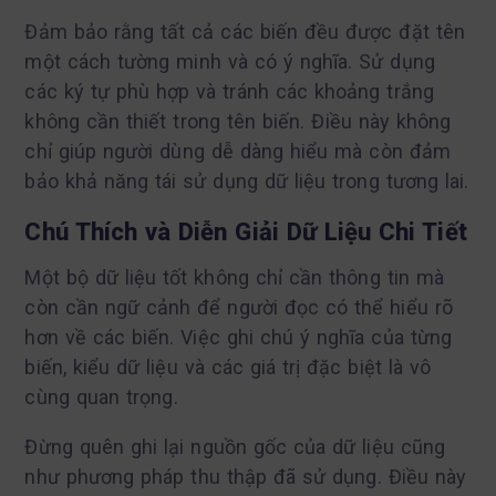
Đảm bảo rằng tất cả các biến đều được đặt tên
một cách tường minh và có ý nghĩa. Sử dụng
các ký tự phù hợp và tránh các khoảng trắng
không cần thiết trong tên biến. Điều này không
chỉ giúp người dùng dễ dàng hiểu mà còn đảm
bảo khả năng tái sử dụng dữ liệu trong tương lai.
Chú Thích và Diễn Giải Dữ Liệu Chi Tiết
Một bộ dữ liệu tốt không chỉ cần thông tin mà
còn cần ngữ cảnh để người đọc có thể hiểu rõ
hơn về các biến. Việc ghi chú ý nghĩa của từng
biến, kiểu dữ liệu và các giá trị đặc biệt là vô
cùng quan trọng.
Đừng quên ghi lại nguồn gốc của dữ liệu cũng
như phương pháp thu thập đã sử dụng. Điều này