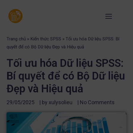
Trang chủ
»
Kiến thức SPSS
»
Tối ưu hóa Dữ liệu SPSS: Bí
quyết để có Bộ Dữ liệu Đẹp và Hiệu quả
Tối ưu hóa Dữ liệu SPSS:
Bí quyết để có Bộ Dữ liệu
Đẹp và Hiệu quả
29/05/2025
| by
xulysolieu
|
No Comments