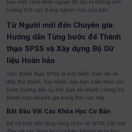
bạn một cách khôn ngoan để tạo ra những ảnh
hưởng tích cực trong nghiên cứu của bạn.
Từ Người mới đến Chuyên gia:
Hướng dẫn Từng bước để Thành
thạo SPSS và Xây dựng Bộ Dữ
liệu Hoàn hảo
Việc thành thạo SPSS là một hành trình dài và
đầy thử thách. Tuy nhiên, nếu bạn tuân theo các
bước hướng dẫn cụ thể, bạn sẽ nhanh chóng trở
thành một chuyên gia trong lĩnh vực này.
Bắt Đầu Với Các Khóa Học Cơ Bản
Để có một nền tảng vững chắc về SPSS, hãy bắt
đầu với các khóa học cơ bản. Những khóa học