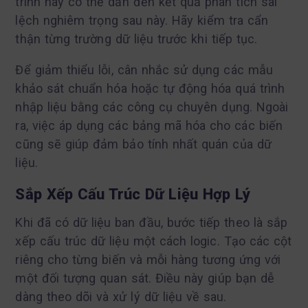
trình này có thể dẫn đến kết quả phân tích sai
lệch nghiêm trọng sau này. Hãy kiểm tra cẩn
thận từng trường dữ liệu trước khi tiếp tục.
Để giảm thiểu lỗi, cân nhắc sử dụng các mẫu
khảo sát chuẩn hóa hoặc tự động hóa quá trình
nhập liệu bằng các công cụ chuyên dụng. Ngoài
ra, việc áp dụng các bảng mã hóa cho các biến
cũng sẽ giúp đảm bảo tính nhất quán của dữ
liệu.
Sắp Xếp Cấu Trúc Dữ Liệu Hợp Lý
Khi đã có dữ liệu ban đầu, bước tiếp theo là sắp
xếp cấu trúc dữ liệu một cách logic. Tạo các cột
riêng cho từng biến và mỗi hàng tương ứng với
một đối tượng quan sát. Điều này giúp bạn dễ
dàng theo dõi và xử lý dữ liệu về sau.