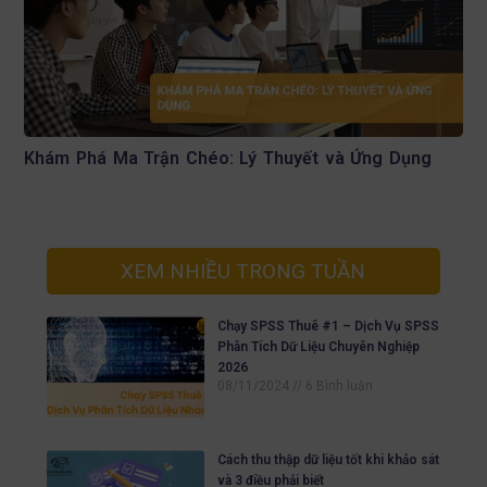
Khám Phá Ma Trận Chéo: Lý Thuyết và Ứng Dụng
XEM NHIỀU TRONG TUẦN
Chạy SPSS Thuê #1 – Dịch Vụ SPSS
Phân Tích Dữ Liệu Chuyên Nghiệp
2026
08/11/2024
6 Bình luận
Cách thu thập dữ liệu tốt khi khảo sát
và 3 điều phải biết