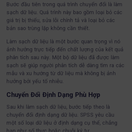
Bước đầu tiên trong quá trình chuyển đổi là làm
sạch dữ liệu. Quá trình này bao gồm loại bỏ các
giá trị bị thiếu, sửa lỗi chính tả và loại bỏ các
bản sao trùng lặp không cần thiết.
Làm sạch dữ liệu là một bước quan trọng vì nó
ảnh hưởng trực tiếp đến chất lượng của kết quả
phân tích sau này. Một bộ dữ liệu đã được làm
sạch sẽ giúp người phân tích dễ dàng tìm ra các
mẫu và xu hướng từ dữ liệu mà không bị ảnh
hưởng bởi yếu tố nhiễu.
Chuyển Đổi Định Dạng Phù Hợp
Sau khi làm sạch dữ liệu, bước tiếp theo là
chuyển đổi định dạng dữ liệu. SPSS yêu cầu
một số loại dữ liệu ở định dạng cụ thể, chẳng
hạn như số thực hoặc chuỗi ký tự.