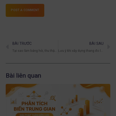
POST A COMMENT
BÀI TRƯỚC
BÀI SAU
Tại sao làm bảng hỏi, thu thập dữ liệu nhưng không chạy SPSS được?
Lưu ý khi xây dựng thang đo lường cho biến phụ thuộc và các lỗi cần tránh 2025
Bài liên quan