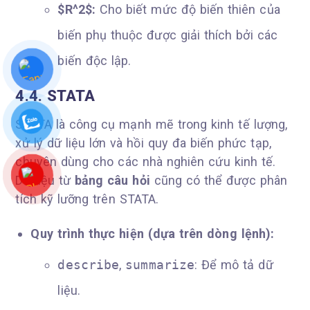
$R^2$:
Cho biết mức độ biến thiên của
biến phụ thuộc được giải thích bởi các
biến độc lập.
4.4. STATA
STATA là công cụ mạnh mẽ trong kinh tế lượng,
xử lý dữ liệu lớn và hồi quy đa biến phức tạp,
chuyên dùng cho các nhà nghiên cứu kinh tế.
Dữ liệu từ
bảng câu hỏi
cũng có thể được phân
tích kỹ lưỡng trên STATA.
Quy trình thực hiện (dựa trên dòng lệnh):
describe
,
summarize
: Để mô tả dữ
liệu.