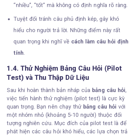
“nhiều”, “tốt” mà không có định nghĩa rõ ràng.
Tuyệt đối tránh câu phủ định kép, gây khó
hiểu cho người trả lời. Những điểm này rất
quan trọng khi nghĩ về
cách làm câu hỏi định
tính
.
1.4. Thử Nghiệm Bảng Câu Hỏi (Pilot
Test) và Thu Thập Dữ Liệu
Sau khi hoàn thành bản nháp của
bảng câu hỏi
,
việc tiến hành thử nghiệm (pilot test) là cực kỳ
quan trọng. Bạn nên chạy thử
bảng câu hỏi
với
một nhóm nhỏ (khoảng 5-10 người) thuộc đối
tượng nghiên cứu. Mục đích của pilot test là để
phát hiện các câu hỏi khó hiểu, các lựa chọn trả