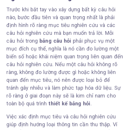
Trước khi bắt tay vào xây dựng bất kỳ câu hỏi
nào, bước đầu tiên và quan trọng nhất là phải
định hình rõ ràng mục tiêu nghiên cứu và các
câu hỏi nghiên cứu mà bạn muốn trả lời. Mỗi
câu hỏi trong
bảng câu hỏi
phải phục vụ một
mục đích cụ thể, nghĩa là nó cần đo lường một
biến số hoặc khái niệm quan trọng liên quan đến
câu hỏi nghiên cứu. Nếu một câu hỏi không rõ
ràng, không đo lường được gì hoặc không liên
quan đến mục tiêu, nó nên được loại bỏ để
tránh gây nhiễu và làm phức tạp hóa dữ liệu. Sự
rõ ràng ở giai đoạn này sẽ là kim chỉ nam cho
toàn bộ quá trình
thiết kế bảng hỏi
.
Việc xác định mục tiêu và câu hỏi nghiên cứu
giúp định hướng loại thông tin cần thu thập. Ví