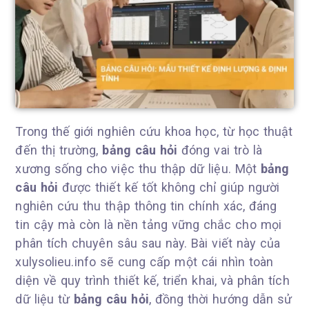
Trong thế giới nghiên cứu khoa học, từ học thuật
đến thị trường,
bảng câu hỏi
đóng vai trò là
xương sống cho việc thu thập dữ liệu. Một
bảng
câu hỏi
được thiết kế tốt không chỉ giúp người
nghiên cứu thu thập thông tin chính xác, đáng
tin cậy mà còn là nền tảng vững chắc cho mọi
phân tích chuyên sâu sau này. Bài viết này của
xulysolieu.info sẽ cung cấp một cái nhìn toàn
diện về quy trình thiết kế, triển khai, và phân tích
dữ liệu từ
bảng câu hỏi
, đồng thời hướng dẫn sử