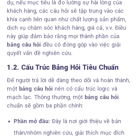
dụ, nếu mục tiêu là đo lường sự hài lòng của
khách hàng, các câu hỏi sẽ tập trung vào các
khía cạnh liên quan như chất lượng sản phẩm,
dịch vụ chăm sóc khách hàng, giá cả, v.v. Điều
này giúp đảm bảo rằng mọi thành phần của
bảng câu hỏi
đều có đóng góp vào việc giải
quyết vấn đề nghiên cứu.
1.2. Cấu Trúc Bảng Hỏi Tiêu Chuẩn
Để người trả lời dễ dàng theo dõi và hoàn thành,
một
bảng câu hỏi
nên có cấu trúc logic và
mạch lạc. Thông thường, một
bảng câu hỏi
chuẩn sẽ gồm ba phần chính:
Phần mở đầu:
Đây là nơi giới thiệu về bản
thân/nhóm nghiên cứu, giải thích mục đích