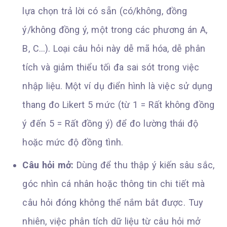
lựa chọn trả lời có sẵn (có/không, đồng
ý/không đồng ý, một trong các phương án A,
B, C…). Loại câu hỏi này dễ mã hóa, dễ phân
tích và giảm thiểu tối đa sai sót trong việc
nhập liệu. Một ví dụ điển hình là việc sử dụng
thang đo Likert 5 mức (từ 1 = Rất không đồng
ý đến 5 = Rất đồng ý) để đo lường thái độ
hoặc mức độ đồng tình.
Câu hỏi mở:
Dùng để thu thập ý kiến sâu sắc,
góc nhìn cá nhân hoặc thông tin chi tiết mà
câu hỏi đóng không thể nắm bắt được. Tuy
nhiên, việc phân tích dữ liệu từ câu hỏi mở