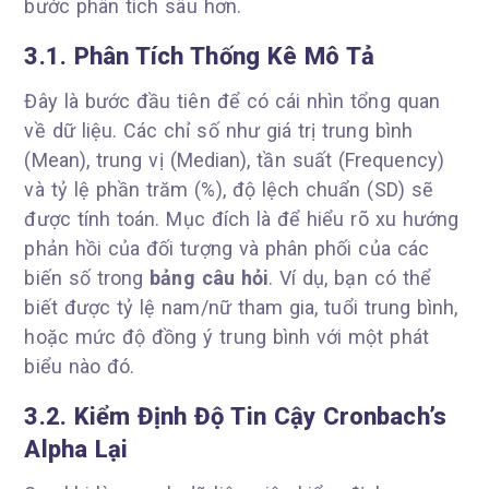
bước phân tích sâu hơn.
3.1. Phân Tích Thống Kê Mô Tả
Đây là bước đầu tiên để có cái nhìn tổng quan
về dữ liệu. Các chỉ số như giá trị trung bình
(Mean), trung vị (Median), tần suất (Frequency)
và tỷ lệ phần trăm (%), độ lệch chuẩn (SD) sẽ
được tính toán. Mục đích là để hiểu rõ xu hướng
phản hồi của đối tượng và phân phối của các
biến số trong
bảng câu hỏi
. Ví dụ, bạn có thể
biết được tỷ lệ nam/nữ tham gia, tuổi trung bình,
hoặc mức độ đồng ý trung bình với một phát
biểu nào đó.
3.2. Kiểm Định Độ Tin Cậy Cronbach’s
Alpha Lại