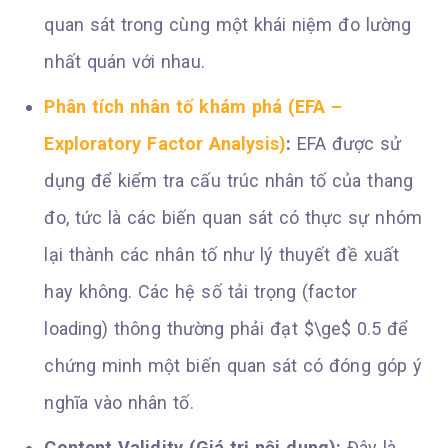
quan sát trong cùng một khái niệm đo lường
nhất quán với nhau.
Phân tích nhân tố khám phá (EFA –
Exploratory Factor Analysis)
:
EFA được sử
dụng để kiểm tra cấu trúc nhân tố của thang
đo, tức là các biến quan sát có thực sự nhóm
lại thành các nhân tố như lý thuyết đề xuất
hay không. Các hệ số tải trọng (factor
loading) thông thường phải đạt $\ge$ 0.5 để
chứng minh một biến quan sát có đóng góp ý
nghĩa vào nhân tố.
Content Validity (Giá trị nội dung):
Đây là