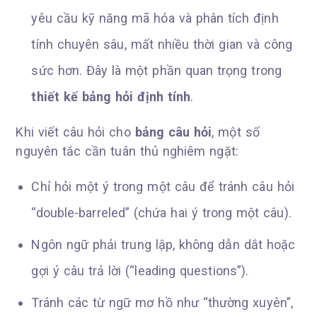
yêu cầu kỹ năng mã hóa và phân tích định
tính chuyên sâu, mất nhiều thời gian và công
sức hơn. Đây là một phần quan trọng trong
thiết kế bảng hỏi định tính
.
Khi viết câu hỏi cho
bảng câu hỏi
, một số
nguyên tắc cần tuân thủ nghiêm ngặt:
Chỉ hỏi một ý trong một câu để tránh câu hỏi
“double-barreled” (chứa hai ý trong một câu).
Ngôn ngữ phải trung lập, không dẫn dắt hoặc
gợi ý câu trả lời (“leading questions”).
Tránh các từ ngữ mơ hồ như “thường xuyên”,