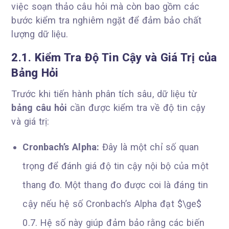
việc soạn thảo câu hỏi mà còn bao gồm các
bước kiểm tra nghiêm ngặt để đảm bảo chất
lượng dữ liệu.
2.1. Kiểm Tra Độ Tin Cậy và Giá Trị của
Bảng Hỏi
Trước khi tiến hành phân tích sâu, dữ liệu từ
bảng câu hỏi
cần được kiểm tra về độ tin cậy
và giá trị:
Cronbach’s Alpha:
Đây là một chỉ số quan
trọng để đánh giá độ tin cậy nội bộ của một
thang đo. Một thang đo được coi là đáng tin
cậy nếu hệ số Cronbach’s Alpha đạt $\ge$
0.7. Hệ số này giúp đảm bảo rằng các biến