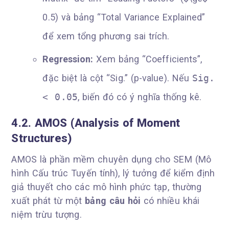
0.5) và bảng “Total Variance Explained”
để xem tổng phương sai trích.
Regression:
Xem bảng “Coefficients”,
đặc biệt là cột “Sig.” (p-value). Nếu
Sig.
< 0.05
, biến đó có ý nghĩa thống kê.
4.2. AMOS (Analysis of Moment
Structures)
AMOS là phần mềm chuyên dụng cho SEM (Mô
hình Cấu trúc Tuyến tính), lý tưởng để kiểm định
giả thuyết cho các mô hình phức tạp, thường
xuất phát từ một
bảng câu hỏi
có nhiều khái
niệm trừu tượng.