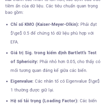
tiềm ẩn của dữ liệu. Các tiêu chuẩn quan trọng
bao gồm:
Chỉ số KMO (Kaiser-Meyer-Olkin):
Phải đạt
$\ge$ 0.5 để chứng tỏ dữ liệu phù hợp với
EFA.
Giá trị Sig. trong kiểm định Bartlett’s Test
of Sphericity:
Phải nhỏ hơn 0.05, cho thấy có
mối tương quan đáng kể giữa các biến.
Eigenvalue:
Các nhân tố có Eigenvalue $\ge$
1 thường được giữ lại.
Hệ số tải trọng (Loading Factor):
Các biến