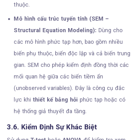
thuộc.
Mô hình cấu trúc tuyến tính (SEM –
Structural Equation Modeling):
Dùng cho
các mô hình phức tạp hơn, bao gồm nhiều
biến phụ thuộc, biến độc lập và cả biến trung
gian. SEM cho phép kiểm định đồng thời các
mối quan hệ giữa các biến tiềm ẩn
(unobserved variables). Đây là công cụ đắc
lực khi
thiết kế bảng hỏi
phức tạp hoặc có
hệ thống giả thuyết đa tầng.
3.6. Kiểm Định Sự Khác Biệt
Sử dụng
T-test
hoặc
ANOVA
để kiểm tra xem