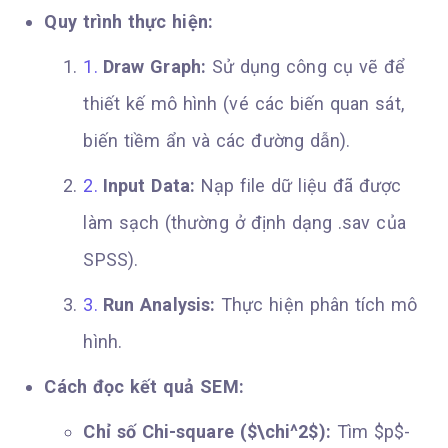
Quy trình thực hiện:
Draw Graph:
Sử dụng công cụ vẽ để
thiết kế mô hình (vé các biến quan sát,
biến tiềm ẩn và các đường dẫn).
Input Data:
Nạp file dữ liệu đã được
làm sạch (thường ở định dạng .sav của
SPSS).
Run Analysis:
Thực hiện phân tích mô
hình.
Cách đọc kết quả SEM:
Chỉ số Chi-square ($\chi^2$):
Tìm $p$-