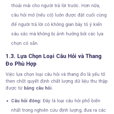
thoải mái cho người trả lời trước. Hơn nữa,
câu hỏi mở (nếu có) luôn được đặt cuối cùng
để người trả lời có không gian bày tỏ ý kiến
sâu sắc mà không bị ảnh hưởng bởi các lựa
chọn có sẵn.
1.3. Lựa Chọn Loại Câu Hỏi và Thang
Đo Phù Hợp
Việc lựa chọn loại câu hỏi và thang đo là yếu tố
then chốt quyết định chất lượng dữ liệu thu thập
được từ
bảng câu hỏi
.
Câu hỏi đóng:
Đây là loại câu hỏi phổ biến
nhất trong nghiên cứu định lượng, đưa ra các