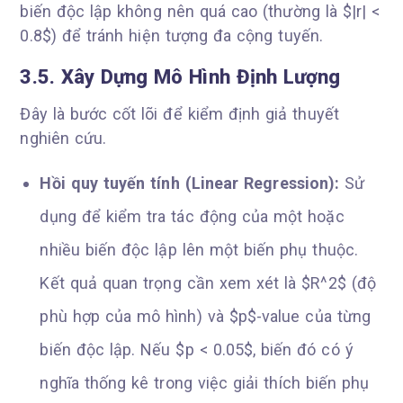
biến độc lập không nên quá cao (thường là $|r| <
0.8$) để tránh hiện tượng đa cộng tuyến.
3.5. Xây Dựng Mô Hình Định Lượng
Đây là bước cốt lõi để kiểm định giả thuyết
nghiên cứu.
Hồi quy tuyến tính (Linear Regression):
Sử
dụng để kiểm tra tác động của một hoặc
nhiều biến độc lập lên một biến phụ thuộc.
Kết quả quan trọng cần xem xét là $R^2$ (độ
phù hợp của mô hình) và $p$-value của từng
biến độc lập. Nếu $p < 0.05$, biến đó có ý
nghĩa thống kê trong việc giải thích biến phụ