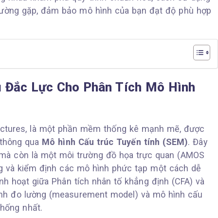
thường gặp, đảm bảo mô hình của bạn đạt độ phù hợp
 Đắc Lực Cho Phân Tích Mô Hình
ructures, là một phần mềm thống kê mạnh mẽ, được
t thông qua
Mô hình Cấu trúc Tuyến tính (SEM)
. Đây
u mà còn là một môi trường đồ họa trực quan (AMOS
g và kiểm định các mô hình phức tạp một cách dễ
inh hoạt giữa Phân tích nhân tố khẳng định (CFA) và
ình đo lường (measurement model) và mô hình cấu
thống nhất.