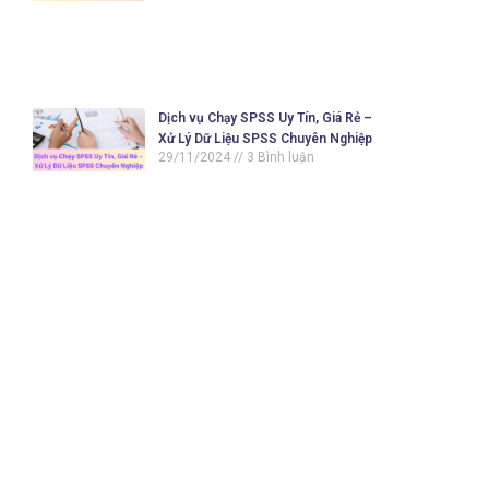
Dịch vụ Chạy SPSS Uy Tín, Giá Rẻ –
Xử Lý Dữ Liệu SPSS Chuyên Nghiệp
29/11/2024
3 Bình luận