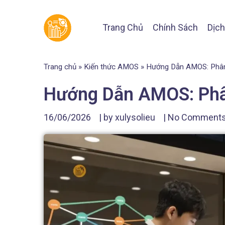
Trang Chủ
Chính Sách
Dịch
Trang chủ
»
Kiến thức AMOS
»
Hướng Dẫn AMOS: Phân
Hướng Dẫn AMOS: Phâ
16/06/2026
| by
xulysolieu
|
No Comment