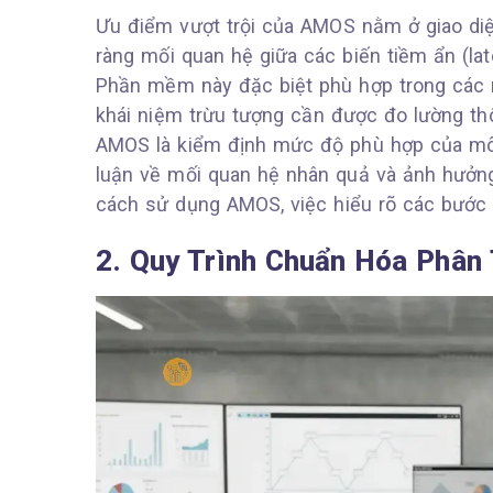
Ưu điểm vượt trội của AMOS nằm ở giao diện
ràng mối quan hệ giữa các biến tiềm ẩn (late
Phần mềm này đặc biệt phù hợp trong các ng
khái niệm trừu tượng cần được đo lường thô
AMOS là kiểm định mức độ phù hợp của mô hì
luận về mối quan hệ nhân quả và ảnh hưởn
cách sử dụng AMOS, việc hiểu rõ các bước 
2. Quy Trình Chuẩn Hóa Phâ