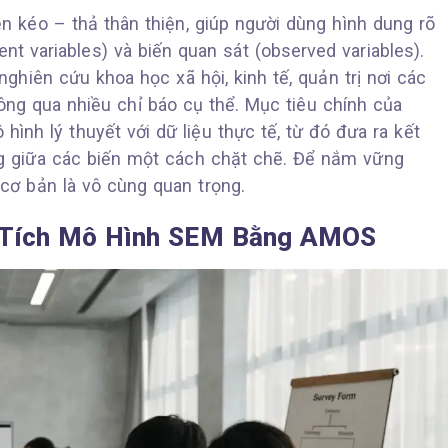
 kéo – thả thân thiện, giúp người dùng hình dung rõ
nt variables) và biến quan sát (observed variables).
hiên cứu khoa học xã hội, kinh tế, quản trị nơi các
ng qua nhiều chỉ báo cụ thể. Mục tiêu chính của
nh lý thuyết với dữ liệu thực tế, từ đó đưa ra kết
g giữa các biến một cách chặt chẽ. Để nắm vững
cơ bản là vô cùng quan trọng.
n Tích Mô Hình SEM Bằng AMOS