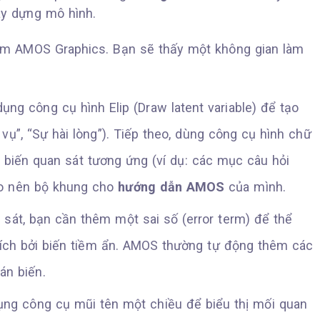
y dựng mô hình.
 AMOS Graphics. Bạn sẽ thấy một không gian làm
ụng công cụ hình Elip (Draw latent variable) để tạo
 vụ”, “Sự hài lòng”). Tiếp theo, dùng công cụ hình chữ
 biến quan sát tương ứng (ví dụ: các mục câu hỏi
tạo nên bộ khung cho
hướng dẫn AMOS
của mình.
 sát, bạn cần thêm một sai số (error term) để thể
hích bởi biến tiềm ẩn. AMOS thường tự động thêm các
án biến.
ng công cụ mũi tên một chiều để biểu thị mối quan