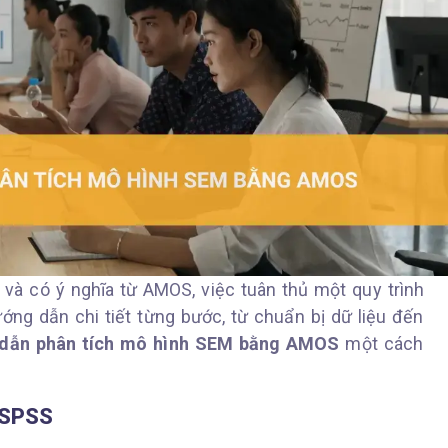
 và có ý nghĩa từ AMOS, việc tuân thủ một quy trình
ớng dẫn chi tiết từng bước, từ chuẩn bị dữ liệu đến
dẫn phân tích mô hình SEM bằng AMOS
một cách
 SPSS