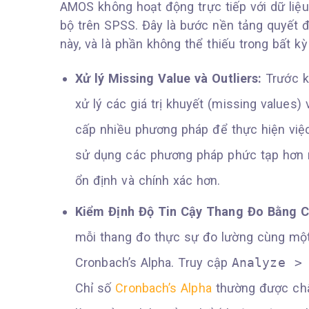
AMOS không hoạt động trực tiếp với dữ liệ
bộ trên SPSS. Đây là bước nền tảng quyết đ
này, và là phần không thể thiếu trong bất k
Xử lý Missing Value và Outliers:
Trước kh
xử lý các giá trị khuyết (missing values) v
cấp nhiều phương pháp để thực hiện việc n
sử dụng các phương pháp phức tạp hơn n
ổn định và chính xác hơn.
Kiểm Định Độ Tin Cậy Thang Đo Bằng Cr
mỗi thang đo thực sự đo lường cùng một
Cronbach’s Alpha. Truy cập
Analyze >
Chỉ số
Cronbach’s Alpha
thường được chấp