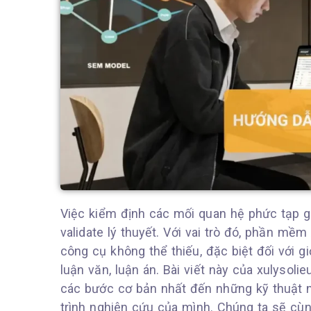
Việc kiểm định các mối quan hệ phức tạp gi
validate lý thuyết. Với vai trò đó, phần mềm
công cụ không thể thiếu, đặc biệt đối với g
luận văn, luận án. Bài viết này của xulysol
các bước cơ bản nhất đến những kỹ thuật 
trình nghiên cứu của mình. Chúng ta sẽ cù