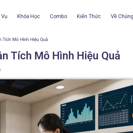
 Vụ
Khóa Học
Combo
Kiến Thức
Về Chúng
 Tích Mô Hình Hiệu Quả
n Tích Mô Hình Hiệu Quả
s