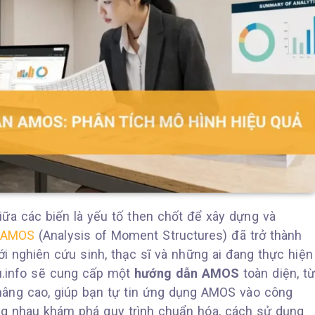
ữa các biến là yếu tố then chốt để xây dựng và
AMOS
(Analysis of Moment Structures) đã trở thành
iới nghiên cứu sinh, thạc sĩ và những ai đang thực hiện
ieu.info sẽ cung cấp một
hướng dẫn AMOS
toàn diện, t
nâng cao, giúp bạn tự tin ứng dụng AMOS vào công
ng nhau khám phá quy trình chuẩn hóa, cách sử dụng