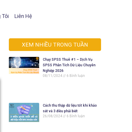
 Tôi
Liên Hệ
XEM NHIỀU TRONG TUẦN
Chạy SPSS Thuê #1 – Dịch Vụ
SPSS Phân Tích Dữ Liệu Chuyên
Nghiệp 2026
08/11/2024
6 Bình luận
Cách thu thập dữ liệu tốt khi khảo
sát và 3 điều phải biết
26/08/2024
6 Bình luận