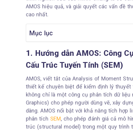
AMOS hiệu quả, và giải quyết các vấn đề 
cao nhất.
Mục lục
1. Hướng dẫn AMOS: Công Cụ
Cấu Trúc Tuyến Tính (SEM)
AMOS, viết tắt của Analysis of Moment St
thiết kế chuyên biệt để kiểm định lý thuyế
không chỉ là một công cụ phân tích dữ liệ
Graphics) cho phép người dùng vẽ, xây dựn
dàng. AMOS nổi bật với khả năng tích hợp l
phân tích
SEM
, cho phép đánh giá cả mô h
trúc (structural model) trong một quy trình 