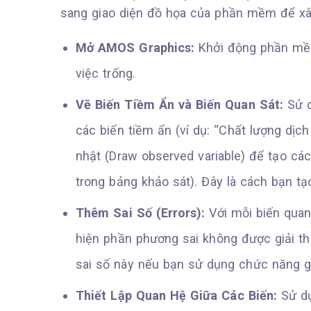
sang giao diện đồ họa của phần mềm để xâ
Mở AMOS Graphics:
Khởi động phần mềm
việc trống.
Vẽ Biến Tiềm Ẩn và Biến Quan Sát:
Sử d
các biến tiềm ẩn (ví dụ: “Chất lượng dịch
nhật (Draw observed variable) để tạo các
trong bảng khảo sát). Đây là cách bạn 
Thêm Sai Số (Errors):
Với mỗi biến quan
hiện phần phương sai không được giải t
sai số này nếu bạn sử dụng chức năng g
Thiết Lập Quan Hệ Giữa Các Biến:
Sử dụ